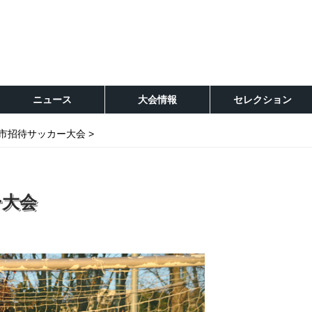
ニュース
大会情報
セレクション
野市招待サッカー大会
ー大会