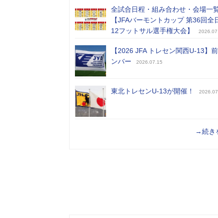
全試合日程・組み合わせ・会場一
【JFAバーモントカップ 第36回全
12フットサル選手権大会】
2026.07
【2026 JFA トレセン関西U-13】
ンバー
2026.07.15
東北トレセンU-13が開催！
2026.07
→続き