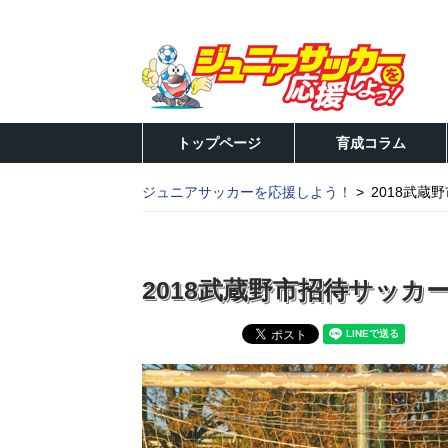
トップページ
育成コラム
ジュニアサッカーを応援しよう！
2018武蔵
2018武蔵野市招待サッカ