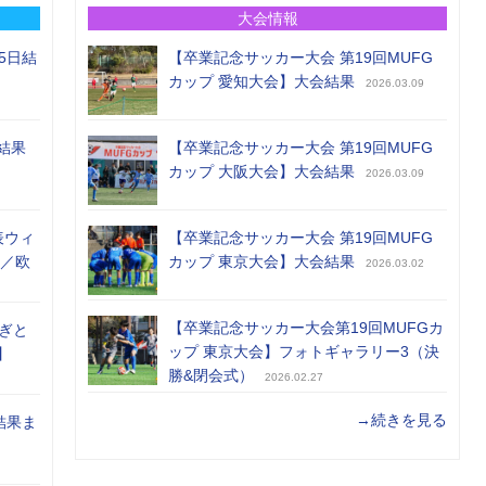
大会情報
5日結
【卒業記念サッカー大会 第19回MUFG
カップ 愛知大会】大会結果
2026.03.09
結果
【卒業記念サッカー大会 第19回MUFG
カップ 大阪大会】大会結果
2026.03.09
表ウィ
【卒業記念サッカー大会 第19回MUFG
め／欧
カップ 東京大会】大会結果
2026.03.02
【卒業記念サッカー大会第19回MUFGカ
ぎと
ップ 東京大会】フォトギャラリー3（決
】
勝&閉会式）
2026.02.27
→続きを見る
結果ま