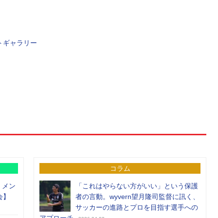
トギャラリー
コラム
）メン
「これはやらない方がいい」という保護
会】
者の言動。wyvern望月隆司監督に訊く、
サッカーの進路とプロを目指す選手への