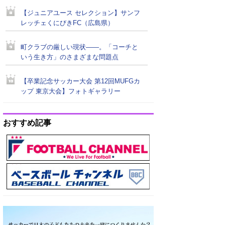
【ジュニアユース セレクション】サンフ
レッチェくにびきFC（広島県）
町クラブの厳しい現状――。「コーチと
いう生き方」のさまざまな問題点
【卒業記念サッカー大会 第12回MUFGカ
ップ 東京大会】フォトギャラリー
おすすめ記事