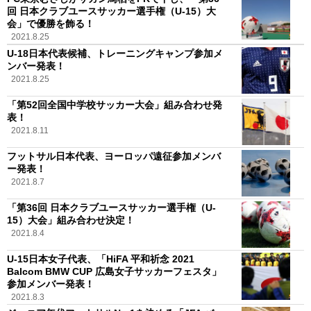
回 日本クラブユースサッカー選手権（U-15）大
会」で優勝を飾る！
2021.8.25
U-18日本代表候補、トレーニングキャンプ参加メ
ンバー発表！
2021.8.25
「第52回全国中学校サッカー大会」組み合わせ発
表！
2021.8.11
フットサル日本代表、ヨーロッパ遠征参加メンバ
ー発表！
2021.8.7
「第36回 日本クラブユースサッカー選手権（U-
15）大会」組み合わせ決定！
2021.8.4
U-15日本女子代表、「HiFA 平和祈念 2021
Balcom BMW CUP 広島女子サッカーフェスタ」
参加メンバー発表！
2021.8.3