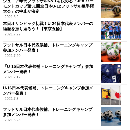
ジュニア年代フットサルNo.1を決める「JFA バー
モントカップ第31回全日本U-12フットサル選手権
大会」の中止が決定
2021.8.2
本日オリンピック初戦！U-24日本代表メンバーの
経歴を振り返ろう！【東京五輪】
2021.7.22
フットサル日本代表候補、トレーニングキャンプ
参加メンバー発表！
2021.7.20
「U-15日本代表候補トレーニングキャンプ」参加
メンバー発表！
2021.7.17
U-16日本代表候補、トレーニングキャンプ参加メ
ンバー発表！
2021.7.3
フットサル日本代表候補、トレーニングキャンプ
参加メンバー発表！
2021.6.26