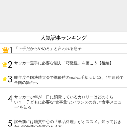
人気記事ランキング
「下手だからやめろ」と言われる息子
サッカー選手に必要な能力「巧緻性」を磨こう【後編】
昨年度全国決勝大会で準優勝のmalva千葉fc U-12、4年連続で
全国の舞台へ
サッカー少年が一日に消費しているカロリーはどのくら
い？ 子どもに必要な“食事量”とバランスの良い“食事メニュ
ー”を知る
試合前には糖質中心の『単品料理』がオススメ。知っておき
たい試合前の食事のとり方