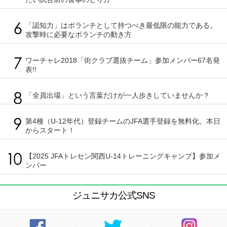
「認知力」はボランチとして持つべき最低限の能力である。
攻撃時に必要なボランチの動き方
ワーチャレ2018「街クラブ選抜チーム」参加メンバー67名発
表!!
「全員出場」という言葉だけが一人歩きしていませんか？
第4種（U-12年代）登録チームのJFA選手登録を無料化。本日
からスタート！
【2025 JFAトレセン関西U-14トレーニングキャンプ】参加メ
ンバー
ジュニサカ公式SNS