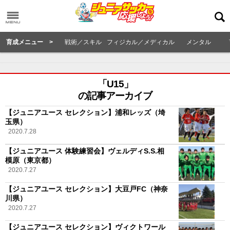
育成メニュー >
戦術／スキル
フィジカル／メディカル
メンタル
「U15」
の記事アーカイブ
【ジュニアユース セレクション】浦和レッズ（埼
玉県）
2020.7.28
【ジュニアユース 体験練習会】ヴェルディS.S.相
模原（東京都）
2020.7.27
【ジュニアユース セレクション】大豆戸FC（神奈
川県）
2020.7.27
【ジュニアユース セレクション】ヴィクトワール