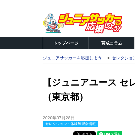
トップページ
育成コラム
ジュニアサッカーを応援しよう！
セレクショ
【ジュニアユース セレ
（東京都）
2020年07月28日
セレクション・体験練習会情報