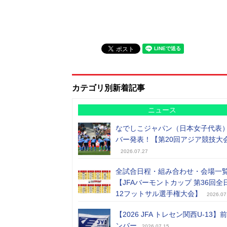
カテゴリ別新着記事
ニュース
なでしこジャパン（日本女子代表
バー発表！【第20回アジア競技大
2026.07.27
全試合日程・組み合わせ・会場一
【JFAバーモントカップ 第36回全
12フットサル選手権大会】
2026.07
【2026 JFA トレセン関西U-13】
ンバー
2026.07.15