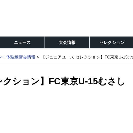
ニュース
大会情報
セレクション
ン・体験練習会情報
【ジュニアユース セレクション】FC東京U-15
クション】FC東京U-15むさし