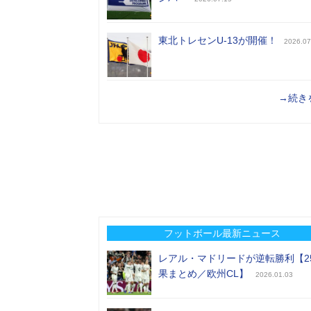
東北トレセンU-13が開催！
2026.07
→続き
フットボール最新ニュース
レアル・マドリードが逆転勝利【2
果まとめ／欧州CL】
2026.01.03