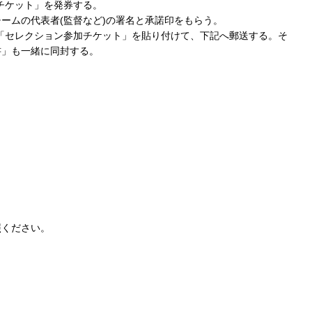
チケット」を発券する。
ームの代表者(監督など)の署名と承諾印をもらう。
「セレクション参加チケット」を貼り付けて、下記へ郵送する。そ
書」も一緒に同封する。
照ください。