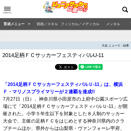
育成メニュー >
戦術／スキル
フィジカル／メディカル
メンタル
大会 ニュース・結果
2014足柄ＦＣサッカーフェスティバルU-11
「2014足柄ＦＣサッカーフェスティバルＵ-11」は、横浜
Ｆ・マリノスプライマリーが２連覇を達成!!
7月27日（日）、神奈川県小田原市の上府中公園スポーツ広
場にて「2014足柄ＦＣサッカーフェスティバルＵ-11」が開
催された。小学５年生以下を対象とした８人制のサッカー
大会で、主催の足柄ＦＣをはじめとする神奈川県内のクラ
ブチームほか、県外からは山梨県・ヴァンフォーレ甲府、