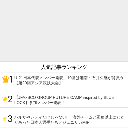
人気記事ランキング
U-21日本代表メンバー発表。10番は湘南・石井久継が背負う
【第20回アジア競技大会】
【JFA×SCO GROUP FUTURE CAMP inspired by BLUE
LOCK】参加メンバー発表！
バルサやシティだけじゃない!! 海外チームと互角以上にわた
りあった日本人選手たち／ジュニサカMIP