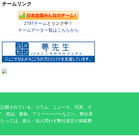
チームリンク
2797チーム
とリンク中！
チームデータ一覧はこちらから
に記載されている、コラム、ニュース、写真、そ
ア、雑誌、書籍、フリーペーパーなどへ、弊社著
あたっては、個人・法人問わず弊社規定の掲載費