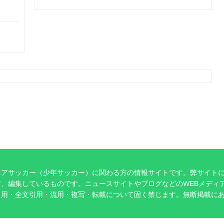
ニアサッカー（少年サッカー）に関わる方の情報サイトです。弊サイト
、編集しているものです。ニュースサイトやブログなどのWEBメディ
引用・全文引用・流用・複写・転載について固く禁じます。無断掲載に
。