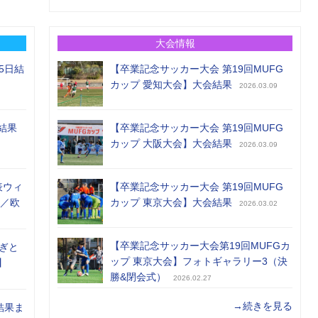
大会情報
5日結
【卒業記念サッカー大会 第19回MUFG
カップ 愛知大会】大会結果
2026.03.09
結果
【卒業記念サッカー大会 第19回MUFG
カップ 大阪大会】大会結果
2026.03.09
表ウィ
【卒業記念サッカー大会 第19回MUFG
め／欧
カップ 東京大会】大会結果
2026.03.02
【卒業記念サッカー大会第19回MUFGカ
ぎと
ップ 東京大会】フォトギャラリー3（決
】
勝&閉会式）
2026.02.27
→続きを見る
結果ま