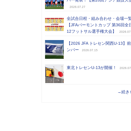
バー発表！【第20回アジア競技大
2026.07.27
全試合日程・組み合わせ・会場一
【JFAバーモントカップ 第36回全
12フットサル選手権大会】
2026.07
【2026 JFA トレセン関西U-13】
ンバー
2026.07.15
東北トレセンU-13が開催！
2026.07
→続き