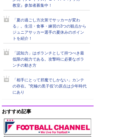
教室』参加者募集中！
「夏の過ごし方次第でサッカーが変わ
る」。生活・食事・練習の3つの観点から
ジュニアサッカー選手の夏休みのポイン
トを紹介！
「認知力」はボランチとして持つべき最
低限の能力である。攻撃時に必要なボラ
ンチの動き方
「相手にとって邪魔でしかない」カンテ
の存在。”究極の黒子役”の原点は少年時代
にあり
おすすめ記事