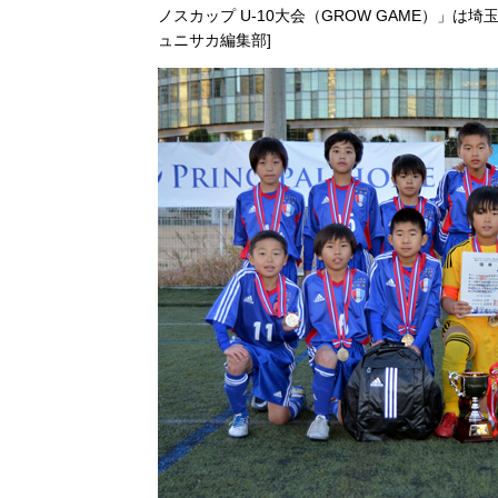
ノスカップ U-10大会（GROW GAME）」は埼
ュニサカ編集部]