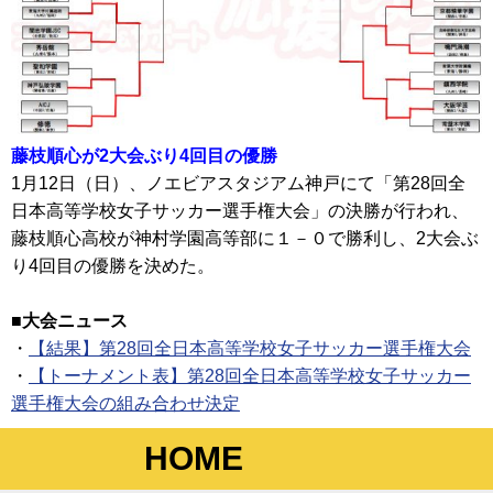
藤枝順心が2大会ぶり4回目の優勝
1月12日（日）、ノエビアスタジアム神戸にて「第28回全
日本高等学校女子サッカー選手権大会」の決勝が行われ、
藤枝順心高校が神村学園高等部に１－０で勝利し、2大会ぶ
り4回目の優勝を決めた。
■大会ニュース
・
【結果】第28回全日本高等学校女子サッカー選手権大会
・
【トーナメント表】第28回全日本高等学校女子サッカー
選手権大会の組み合わせ決定
HOME