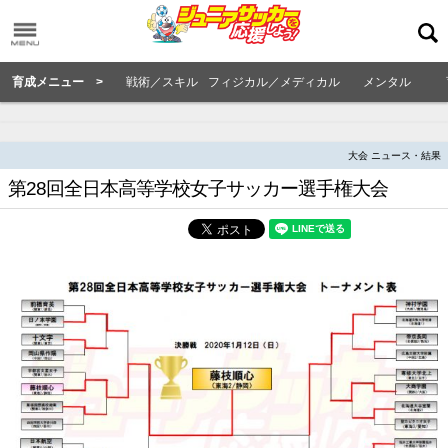
育成メニュー >
戦術／スキル
フィジカル／メディカル
メンタル
大会 ニュース・結果
第28回全日本高等学校女子サッカー選手権大会