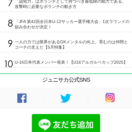
「認知力」はボランチとして持つべき最低限の能力である。
攻撃時に必要なボランチの動き方
「JFA 第42回全日本U-12サッカー選手権大会」1次ラウンドの
組み合わせが決定！
一人の力では限界があるGKメンタルの向上。育むのは仲間と
コーチの支えだ【5月特集】
U-16日本代表メンバー発表！【U16アルガルベカップ2025】
ジュニサカ公式SNS