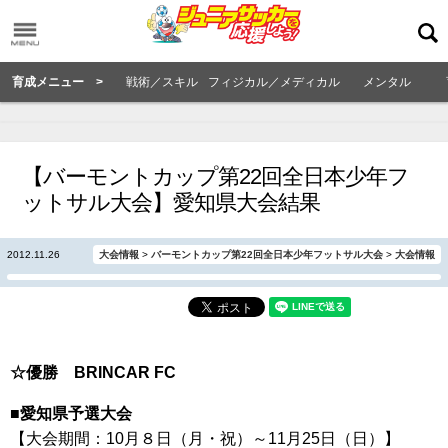
育成メニュー >
戦術／スキル
フィジカル／メディカル
メンタル
【バーモントカップ第22回全日本少年フ
ットサル大会】愛知県大会結果
2012.11.26
大会情報
>
バーモントカップ第22回全日本少年フットサル大会
>
大会情報
☆優勝 BRINCAR FC
■愛知県予選大会
【大会期間：10月８日（月・祝）～11月25日（日）】