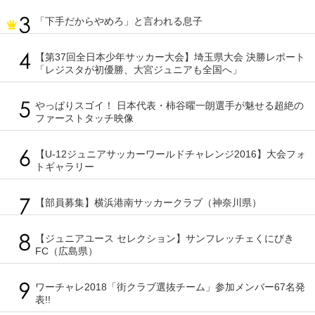
「下手だからやめろ」と言われる息子
【第37回全日本少年サッカー大会】埼玉県大会 決勝レポート
「レジスタが初優勝、大宮ジュニアも全国へ」
やっぱりスゴイ！ 日本代表・柿谷曜一朗選手が魅せる超絶の
ファーストタッチ映像
【U-12ジュニアサッカーワールドチャレンジ2016】大会フォ
トギャラリー
【部員募集】横浜港南サッカークラブ（神奈川県）
【ジュニアユース セレクション】サンフレッチェくにびき
FC（広島県）
ワーチャレ2018「街クラブ選抜チーム」参加メンバー67名発
表!!