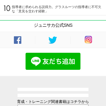
指導者に求められる説得力。グラスルーツの指導者に不可欠
な「意見を交わす経験」
ジュニサカ公式SNS
育成・トレーニング関連書籍はコチラから