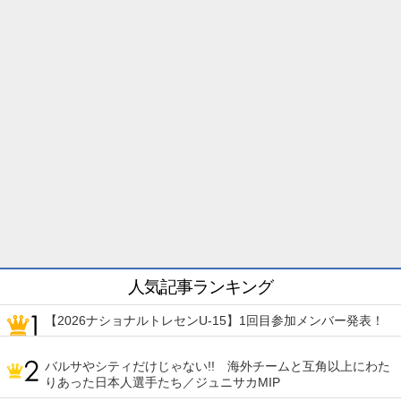
人気記事ランキング
【2026ナショナルトレセンU-15】1回目参加メンバー発表！
バルサやシティだけじゃない!! 海外チームと互角以上にわた
りあった日本人選手たち／ジュニサカMIP