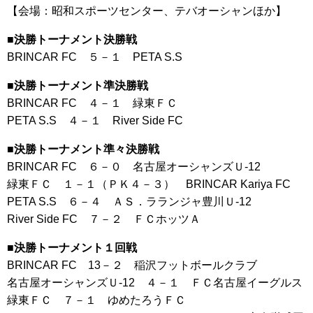
【会場：昭和スポーツセンター、テバオーシャンほか】
■決勝トーナメント決勝戦
BRINCAR FC ５－１ PETA S.S
■決勝トーナメント準決勝戦
BRINCAR FC ４－１ 緑東ＦＣ
PETA S.S ４－１ River Side FC
■決勝トーナメント準々決勝戦
BRINCAR FC ６－０ 名古屋オーシャンズＵ-12
緑東ＦＣ １－１（ＰＫ４－３） BRINCAR Kariya FC
PETA S.S ６－４ ＡＳ．ラランジャ豊川Ｕ-12
River Side FC ７－２ ＦＣホッツＡ
■決勝トーナメント１回戦
BRINCAR FC 13－２ 稲沢フットボールクラブ
名古屋オーシャンズＵ-12 ４－１ ＦＣ名古屋イーグルス
緑東ＦＣ ７－１ ゆめたろうＦＣ