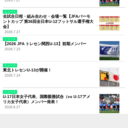
2026.7.27
ニュース
全試合日程・組み合わせ・会場一覧【JFAバーモ
ントカップ 第36回全日本U-12フットサル選手権大
会】
2026.7.27
ニュース
【2026 JFA トレセン関西U-13】前期メンバー
2026.7.15
ニュース
東北トレセンU-13が開催！
2026.7.14
ニュース
U-17日本女子代表、国際親善試合（vs U-17アメ
リカ女子代表）メンバー発表！
2026.6.27