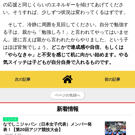
の応援と同じくらいのエネルギーを傾けてあげてくださ
い。そうすれば、少しずつ状況は変わってくるはずです。
そして、冷静に周囲を見回してください。自分で勉強す
る子は、親から「勉強しろ！」と言われてやってはいませ
ん。逆に言えば親から言われたからやりました、という子
はほぼ皆無でしょう。
どこかで達成感や自信、もしくは
「やらなきゃ」と不安を感じて机に向かい始めます。やる
気スイッチは子どもが自分自身で入れるものです。
次の記事
前の記事
ページの先頭へ
新着情報
ニュース
なでしこジャパン（日本女子代表）メンバー発
表！【第20回アジア競技大会】