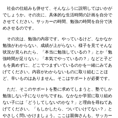
社会の仕組みも併せて、そんなふうに説明してはいかが
でしょうか。その次に、具体的な生活時間の計画を自分で
させてください。サッカーの時間、勉強の時間を自分で決
めさせるのです。
その次は、勉強の内容です。やっているけど、なかなか
勉強がわからない、成績が上がらない。様子を見てそんな
状況が見られたら、「本当に勉強しているの？」とか「勉
強時間が足りない」「本気でやっているの？」などと子ど
もを責めずに、どこでつまずいているのかを一緒にみてあ
げてください。内容がわからないものに取り組むことほ
ど、辛いものはありません。そこはサポートが必要です。
ただ、そこのサポートを塾に求めてしまうと、塾でしか
勉強しない子になりがちですね。なかなか学習に取り組め
ない子には「どうしてしないのかな？」と理由を尋ねてあ
げてください。「もしかしたら、ついていけてない？」と
やさしく問いかけましょう。ここは親御さんも、サッカー