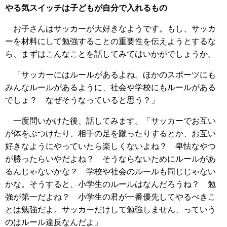
やる気スイッチは子どもが自分で入れるもの
お子さんはサッカーが大好きなようです。もし、サッカ
ーを材料にして勉強することの重要性を伝えようとするな
ら、まずはこんなことを話してみてはいかがでしょうか。
「サッカーにはルールがあるよね。ほかのスポーツにも
みんなルールがあるように、社会や学校にもルールがある
でしょ？ なぜそうなっていると思う？」
一度問いかけた後、話してみます。「サッカーでお互い
が体をぶつけたり、相手の足を蹴ったりするとか、お互い
好きなようにやっていたら楽しくないよね？ 卑怯なやつ
が勝ったらいやだよね？ そうならないためにルールがあ
るんじゃないかな？ 学校や社会のルールも同じじゃない
かな。そうすると、小学生のルールはなんだろうね？ 勉
強が第一だよね？ 小学生の君が一番優先してやるべきこ
とは勉強だよ。サッカーだけして勉強しません、っていう
のはルール違反なんだよ」