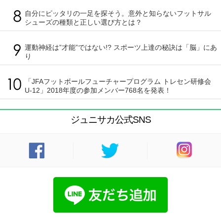
自分にピッタリの一足を探そう。意外と知らないフットサル
シューズの種類と正しい選び方とは？
運動神経は”才能”ではない!? スポーツ上達の秘訣は「脳」にあ
り
「JFAフットボールフューチャープログラム トレセン研修会
U-12」2018年度の参加メンバー768名を発表！
ジュニサカ公式SNS