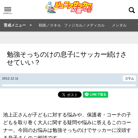
育成メニュー >
戦術／スキル
フィジカル／メディカル
メンタル
勉強そっちのけの息子にサッカー続けさ
せていい？
2012.12.11
コラム
池上正さんが子どもに対する悩みや、保護者・コーチの子
どもを取り巻く大人に関する疑問や悩みに答えるこのコー
ナー。今回のお悩みは勉強そっちのけでサッカーに没頭す
る息子さんのご相談です。