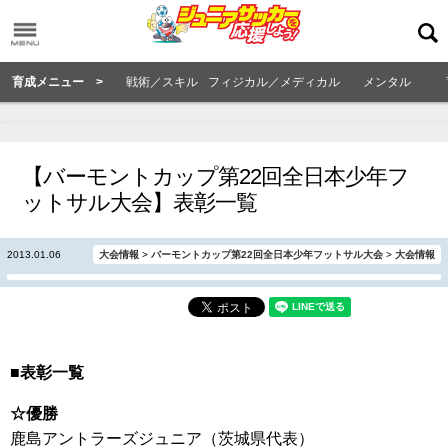
育成メニュー >
戦術／スキル
フィジカル／メディカル
メンタル
【バーモントカップ第22回全日本少年フ
ットサル大会】表彰一覧
2013.01.06
大会情報
>
バーモントカップ第22回全日本少年フットサル大会
>
大会情報
■表彰一覧
☆優勝
鹿島アントラーズジュニア（茨城県代表）