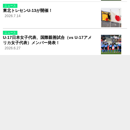
ニュース
東北トレセンU-13が開催！
2026.7.14
ニュース
U-17日本女子代表、国際親善試合（vs U-17アメ
リカ女子代表）メンバー発表！
2026.6.27