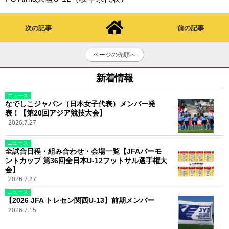
次の記事
前の記事
ページの先頭へ
新着情報
ニュース
なでしこジャパン（日本女子代表）メンバー発
表！【第20回アジア競技大会】
2026.7.27
ニュース
全試合日程・組み合わせ・会場一覧【JFAバーモ
ントカップ 第36回全日本U-12フットサル選手権大
会】
2026.7.27
ニュース
【2026 JFA トレセン関西U-13】前期メンバー
2026.7.15