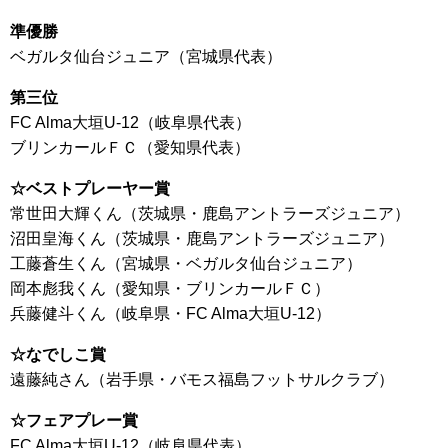
準優勝
ベガルタ仙台ジュニア（宮城県代表）
第三位
FC Alma大垣U-12（岐阜県代表）
ブリンカールＦＣ（愛知県代表）
☆ベストプレーヤー賞
常世田大輝くん（茨城県・鹿島アントラーズジュニア）
沼田皇海くん（茨城県・鹿島アントラーズジュニア）
工藤蒼生くん（宮城県・ベガルタ仙台ジュニア）
岡本彪我くん（愛知県・ブリンカールＦＣ）
兵藤健斗くん（岐阜県・FC Alma大垣U-12）
☆なでしこ賞
遠藤純さん（岩手県・バモス福島フットサルクラブ）
☆フェアプレー賞
FC Alma大垣U-12（岐阜県代表）