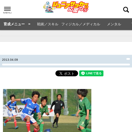
育成メニュー >
戦術／スキル
フィジカル／メディカル
メンタル
2013.04.09