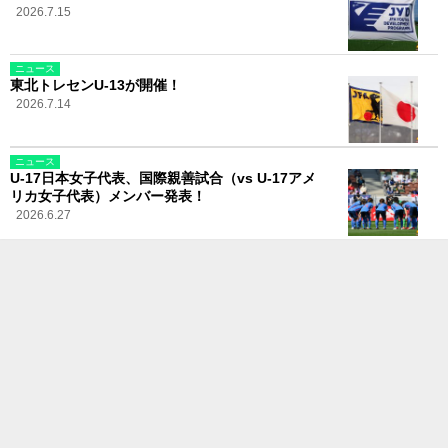
2026.7.15
ニュース
東北トレセンU-13が開催！
2026.7.14
ニュース
U-17日本女子代表、国際親善試合（vs U-17アメ
リカ女子代表）メンバー発表！
2026.6.27