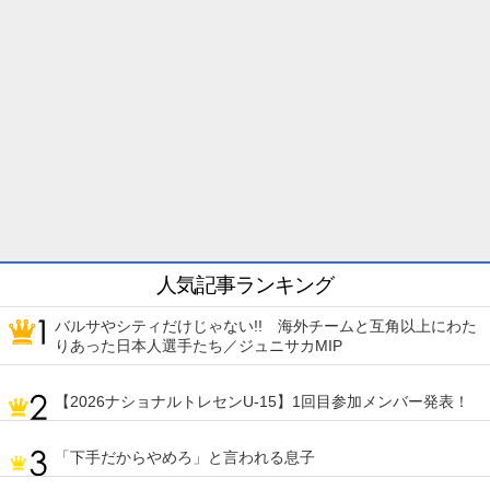
人気記事ランキング
バルサやシティだけじゃない!! 海外チームと互角以上にわた
りあった日本人選手たち／ジュニサカMIP
【2026ナショナルトレセンU-15】1回目参加メンバー発表！
「下手だからやめろ」と言われる息子