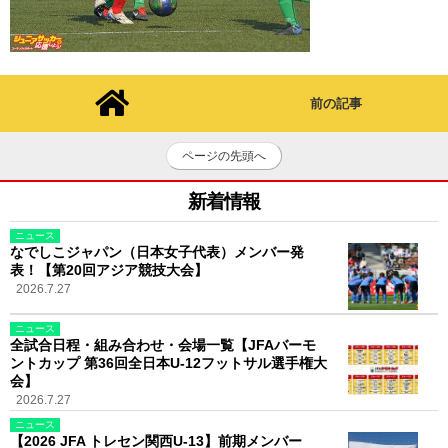
前の記事
ページの先頭へ
新着情報
ニュース
なでしこジャパン（日本女子代表）メンバー発
表！【第20回アジア競技大会】
2026.7.27
ニュース
全試合日程・組み合わせ・会場一覧【JFAバーモ
ントカップ 第36回全日本U-12フットサル選手権大
会】
2026.7.27
ニュース
【2026 JFA トレセン関西U-13】前期メンバー