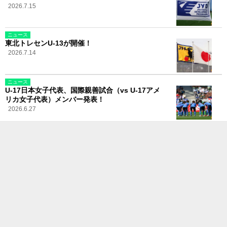
2026.7.15
ニュース
東北トレセンU-13が開催！
2026.7.14
ニュース
U-17日本女子代表、国際親善試合（vs U-17アメ
リカ女子代表）メンバー発表！
2026.6.27