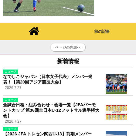
前の記事
ページの先頭へ
新着情報
ニュース
なでしこジャパン（日本女子代表）メンバー発
表！【第20回アジア競技大会】
2026.7.27
ニュース
全試合日程・組み合わせ・会場一覧【JFAバーモ
ントカップ 第36回全日本U-12フットサル選手権大
会】
2026.7.27
ニュース
【2026 JFA トレセン関西U-13】前期メンバー