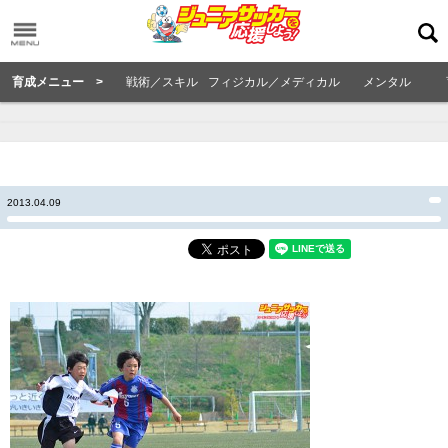
育成メニュー >
戦術／スキル
フィジカル／メディカル
メンタル
2013.04.09