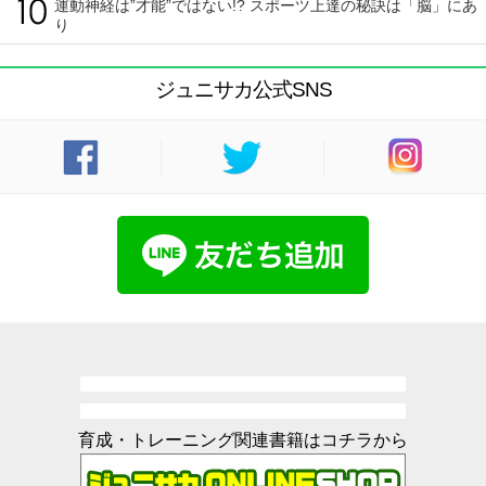
運動神経は”才能”ではない!? スポーツ上達の秘訣は「脳」にあ
り
ジュニサカ公式SNS
育成・トレーニング関連書籍はコチラから