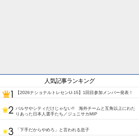
人気記事ランキング
【2026ナショナルトレセンU-15】1回目参加メンバー発表！
バルサやシティだけじゃない!! 海外チームと互角以上にわた
りあった日本人選手たち／ジュニサカMIP
「下手だからやめろ」と言われる息子