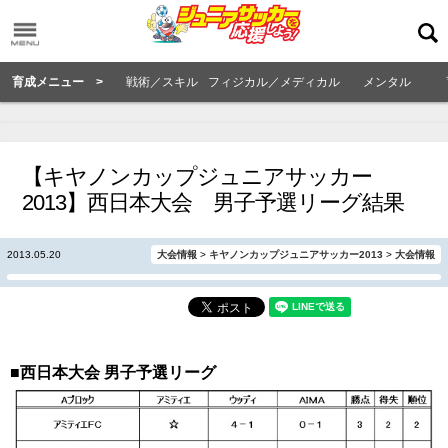
育成メニュー >
戦術／スキル
フィジカル／メディカル
メンタル
【キヤノンカップジュニアサッカー
2013】西日本大会 男子予選リーグ結果
2013.05.20
大会情報
>
キヤノンカップジュニアサッカー2013
>
大会情報
■西日本大会 男子予選リーグ