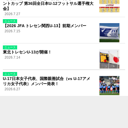
ントカップ 第36回全日本U-12フットサル選手権大
会】
2026.7.27
ニュース
【2026 JFA トレセン関西U-13】前期メンバー
2026.7.15
ニュース
東北トレセンU-13が開催！
2026.7.14
ニュース
U-17日本女子代表、国際親善試合（vs U-17アメ
リカ女子代表）メンバー発表！
2026.6.27