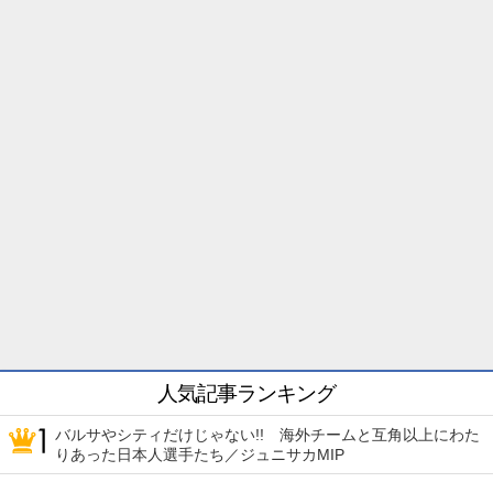
人気記事ランキング
バルサやシティだけじゃない!! 海外チームと互角以上にわた
りあった日本人選手たち／ジュニサカMIP