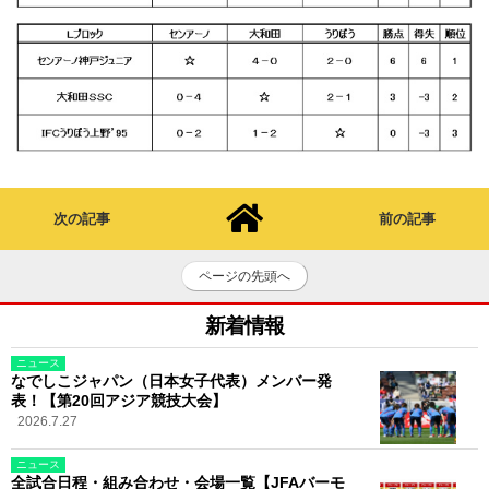
次の記事
前の記事
ページの先頭へ
新着情報
ニュース
なでしこジャパン（日本女子代表）メンバー発
表！【第20回アジア競技大会】
2026.7.27
ニュース
全試合日程・組み合わせ・会場一覧【JFAバーモ