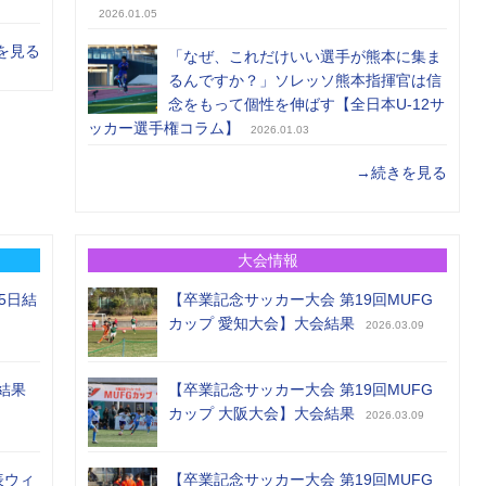
2026.01.05
を見る
「なぜ、これだけいい選手が熊本に集ま
るんですか？」ソレッソ熊本指揮官は信
念をもって個性を伸ばす【全日本U-12サ
ッカー選手権コラム】
2026.01.03
→続きを見る
大会情報
5日結
【卒業記念サッカー大会 第19回MUFG
カップ 愛知大会】大会結果
2026.03.09
結果
【卒業記念サッカー大会 第19回MUFG
カップ 大阪大会】大会結果
2026.03.09
表ウィ
【卒業記念サッカー大会 第19回MUFG