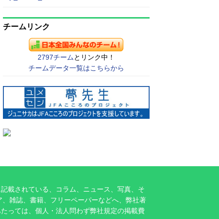
チームリンク
2797チーム
とリンク中！
チームデータ一覧はこちらから
に記載されている、コラム、ニュース、写真、そ
ア、雑誌、書籍、フリーペーパーなどへ、弊社著
あたっては、個人・法人問わず弊社規定の掲載費