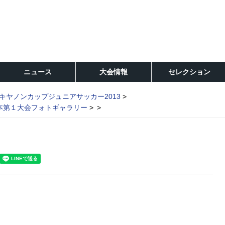
ニュース
大会情報
セレクション
キヤノンカップジュニアサッカー2013
日本第１大会フォトギャラリー