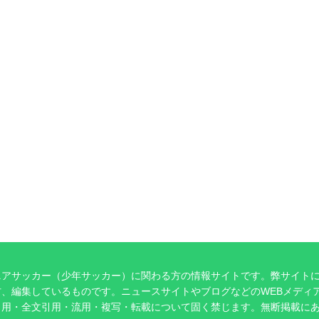
ニアサッカー（少年サッカー）に関わる方の情報サイトです。弊サイト
、編集しているものです。ニュースサイトやブログなどのWEBメディ
引用・全文引用・流用・複写・転載について固く禁じます。無断掲載に