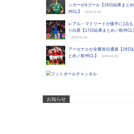
ンガーが4ゴール【18日結果まと
州CL】
2026.01.03
レアル・マドリードが後半に1点も
り白星【17日結果まとめ／欧州CL
2026.01.03
アーセナルが全勝首位通過【28日
とめ／欧州CL】
2026.01.03
お知らせ