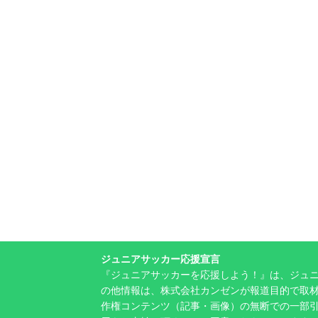
ジュニアサッカー応援宣言
『ジュニアサッカーを応援しよう！』は、ジュ
の他情報は、株式会社カンゼンが報道目的で取材
作権コンテンツ（記事・画像）の無断での一部