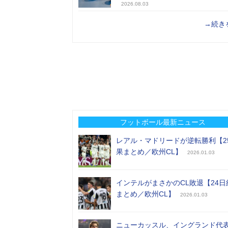
2026.08.03
→続き
フットボール最新ニュース
レアル・マドリードが逆転勝利【2
果まとめ／欧州CL】
2026.01.03
インテルがまさかのCL敗退【24日
まとめ／欧州CL】
2026.01.03
ニューカッスル、イングランド代