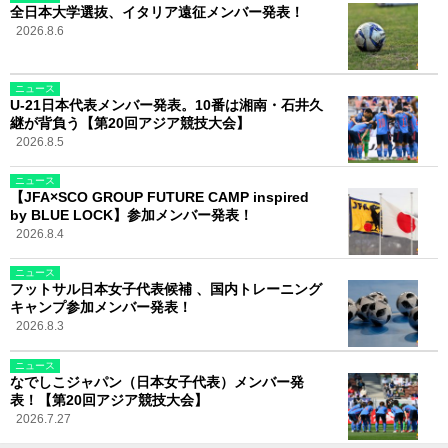
全日本大学選抜、イタリア遠征メンバー発表！
2026.8.6
ニュース
U-21日本代表メンバー発表。10番は湘南・石井久
継が背負う【第20回アジア競技大会】
2026.8.5
ニュース
【JFA×SCO GROUP FUTURE CAMP inspired
by BLUE LOCK】参加メンバー発表！
2026.8.4
ニュース
フットサル日本女子代表候補 、国内トレーニング
キャンプ参加メンバー発表！
2026.8.3
ニュース
なでしこジャパン（日本女子代表）メンバー発
表！【第20回アジア競技大会】
2026.7.27