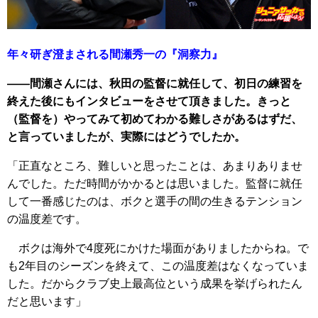
年々研ぎ澄まされる間瀬秀一の『洞察力』
――間瀬さんには、秋田の監督に就任して、初日の練習を
終えた後にもインタビューをさせて頂きました。きっと
（監督を）やってみて初めてわかる難しさがあるはずだ、
と言っていましたが、実際にはどうでしたか。
「正直なところ、難しいと思ったことは、あまりありませ
んでした。ただ時間がかかるとは思いました。監督に就任
して一番感じたのは、ボクと選手の間の生きるテンション
の温度差です。
ボクは海外で4度死にかけた場面がありましたからね。で
も2年目のシーズンを終えて、この温度差はなくなっていま
した。だからクラブ史上最高位という成果を挙げられたん
だと思います」