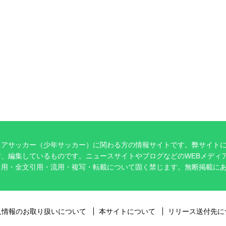
ニアサッカー（少年サッカー）に関わる方の情報サイトです。弊サイト
、編集しているものです。ニュースサイトやブログなどのWEBメディ
引用・全文引用・流用・複写・転載について固く禁じます。無断掲載に
。
人情報のお取り扱いについて
本サイトについて
リリース送付先に