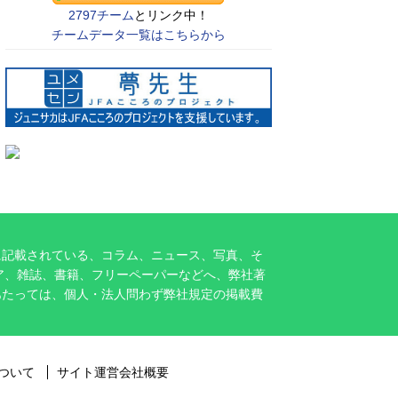
2797チーム
とリンク中！
チームデータ一覧はこちらから
に記載されている、コラム、ニュース、写真、そ
ア、雑誌、書籍、フリーペーパーなどへ、弊社著
あたっては、個人・法人問わず弊社規定の掲載費
ついて
サイト運営会社概要