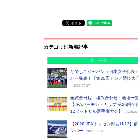
カテゴリ別新着記事
ニュース
なでしこジャパン（日本女子代表
バー発表！【第20回アジア競技大
2026.07.27
全試合日程・組み合わせ・会場一
【JFAバーモントカップ 第36回全
12フットサル選手権大会】
2026.07
【2026 JFA トレセン関西U-13】
ンバー
2026.07.15