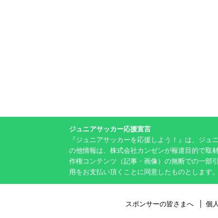
ジュニアサッカー応援宣言
『ジュニアサッカーを応援しよう！』は、ジュ
の他情報は、株式会社カンゼンが報道目的で取材
作権コンテンツ（記事・画像）の無断での一部
用をお支払い頂くことに同意したものとします
スポンサーの皆さまへ
個