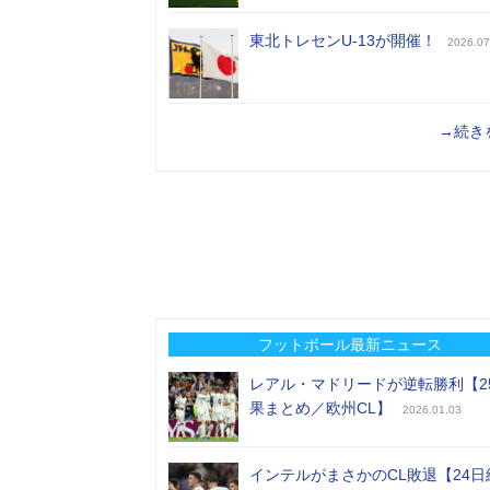
東北トレセンU-13が開催！
2026.07
→続き
フットボール最新ニュース
レアル・マドリードが逆転勝利【2
果まとめ／欧州CL】
2026.01.03
インテルがまさかのCL敗退【24日