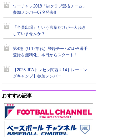
ワーチャレ2018「街クラブ選抜チーム」
参加メンバー67名発表!!
「全員出場」という言葉だけが一人歩き
していませんか？
第4種（U-12年代）登録チームのJFA選手
登録を無料化。本日からスタート！
【2025 JFAトレセン関西U-14トレーニン
グキャンプ】参加メンバー
おすすめ記事