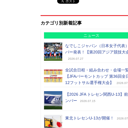
カテゴリ別新着記事
ニュース
なでしこジャパン（日本女子代表
バー発表！【第20回アジア競技大
2026.07.27
全試合日程・組み合わせ・会場一
【JFAバーモントカップ 第36回全
12フットサル選手権大会】
2026.07
【2026 JFA トレセン関西U-13】
ンバー
2026.07.15
東北トレセンU-13が開催！
2026.07