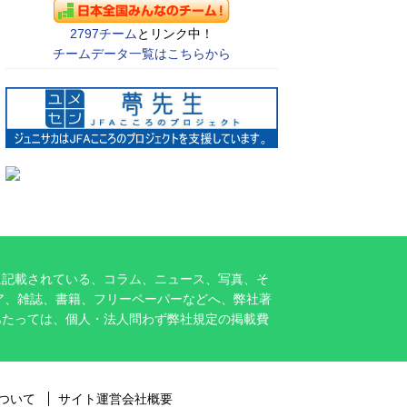
2797チーム
とリンク中！
チームデータ一覧はこちらから
に記載されている、コラム、ニュース、写真、そ
ア、雑誌、書籍、フリーペーパーなどへ、弊社著
あたっては、個人・法人問わず弊社規定の掲載費
ついて
サイト運営会社概要