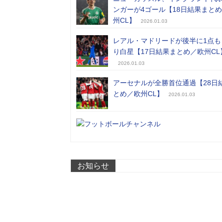
ンガーが4ゴール【18日結果まと
州CL】
2026.01.03
レアル・マドリードが後半に1点も
り白星【17日結果まとめ／欧州CL
2026.01.03
アーセナルが全勝首位通過【28日
とめ／欧州CL】
2026.01.03
お知らせ