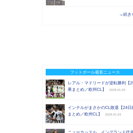
→続き
フットボール最新ニュース
レアル・マドリードが逆転勝利【2
果まとめ／欧州CL】
2026.01.03
インテルがまさかのCL敗退【24日
まとめ／欧州CL】
2026.01.03
ニューカッスル、イングランド代