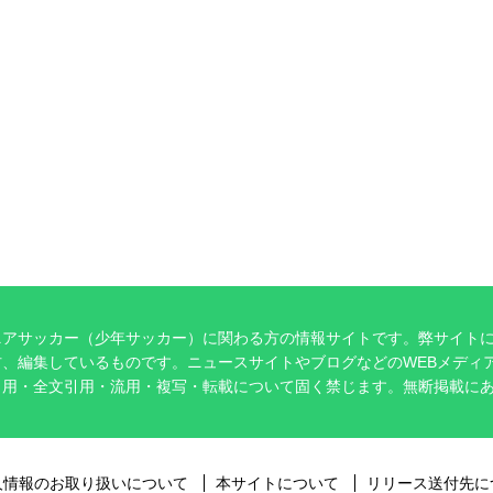
ニアサッカー（少年サッカー）に関わる方の情報サイトです。弊サイト
、編集しているものです。ニュースサイトやブログなどのWEBメディ
引用・全文引用・流用・複写・転載について固く禁じます。無断掲載に
。
人情報のお取り扱いについて
本サイトについて
リリース送付先に