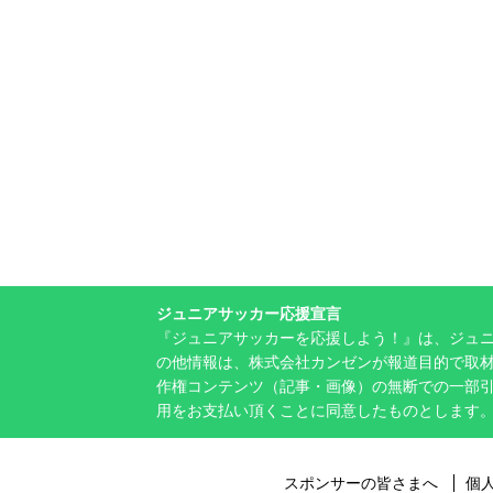
ジュニアサッカー応援宣言
『ジュニアサッカーを応援しよう！』は、ジュ
の他情報は、株式会社カンゼンが報道目的で取材
作権コンテンツ（記事・画像）の無断での一部
用をお支払い頂くことに同意したものとします
スポンサーの皆さまへ
個