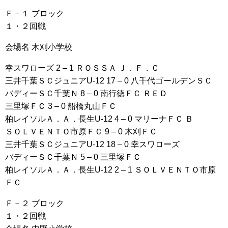
Ｆ－１ ブロック
１・２回戦
会場名 木刈小学校
幸スワローズ 2 – 1 ＲＯＳＳＡ Ｊ．Ｆ．Ｃ
三井千葉ＳＣジュニアU-12 17 – 0 八千代ゴールデンＳＣ
バディーＳＣ千葉Ｎ 8 – 0 南行徳ＦＣ ＲＥＤ
三里塚ＦＣ 3 – 0 船橋丸山ＦＣ
柏レイソルＡ．Ａ．長生U-12 4 – 0 マリーナＦＣ Ｂ
ＳＯＬＶＥＮＴＯ市原ＦＣ 9 – 0 木刈ＦＣ
三井千葉ＳＣジュニアU-12 18 – 0 幸スワローズ
バディーＳＣ千葉Ｎ 5 – 0 三里塚ＦＣ
柏レイソルＡ．Ａ．長生U-12 2 – 1 ＳＯＬＶＥＮＴＯ市原
ＦＣ
Ｆ－２ ブロック
１・２回戦