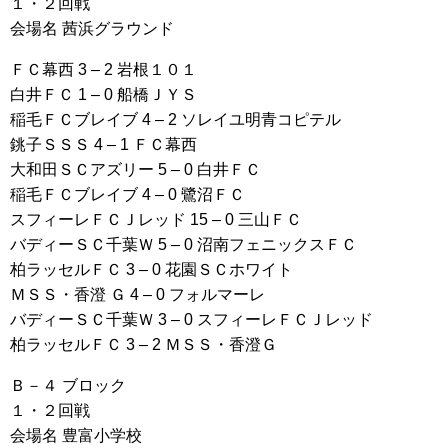
１・２回戦
会場名 茜浜グラウンド
ＦＣ幕西 3 – 2 岩根１０１
白井ＦＣ 1 – 0 船橋ＪＹＳ
稲毛ＦＣブレイブ 4 – 2 ソレイユ明青コピテル
銚子ＳＳＳ 4 – 1 ＦＣ幕西
大和田ＳＣアズリー 5 – 0 白井ＦＣ
稲毛ＦＣブレイブ 4 – 0 鷺沼ＦＣ
スフィーレＦＣＪレッド 15 – 0 三山ＦＣ
バディーＳＣ千葉Ｗ 5 – 0 沼南フェニックスＦＣ
柏ラッセルＦＣ 3 – 0 花園ＳＣホワイト
ＭＳＳ・香澄 Ｇ 4 – 0 フォルマーレ
バディーＳＣ千葉Ｗ 3 – 0 スフィーレＦＣＪレッド
柏ラッセルＦＣ 3 – 2 ＭＳＳ・香澄Ｇ
Ｂ－４ ブロック
１・２回戦
会場名 豊富小学校