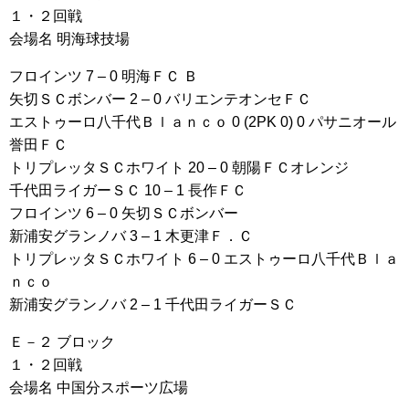
１・２回戦
会場名 明海球技場
フロインツ 7 – 0 明海ＦＣ Ｂ
矢切ＳＣボンバー 2 – 0 バリエンテオンセＦＣ
エストゥーロ八千代Ｂｌａｎｃｏ 0 (2PK 0) 0 パサニオール
誉田ＦＣ
トリプレッタＳＣホワイト 20 – 0 朝陽ＦＣオレンジ
千代田ライガーＳＣ 10 – 1 長作ＦＣ
フロインツ 6 – 0 矢切ＳＣボンバー
新浦安グランノバ 3 – 1 木更津Ｆ．Ｃ
トリプレッタＳＣホワイト 6 – 0 エストゥーロ八千代Ｂｌａ
ｎｃｏ
新浦安グランノバ 2 – 1 千代田ライガーＳＣ
Ｅ－２ ブロック
１・２回戦
会場名 中国分スポーツ広場