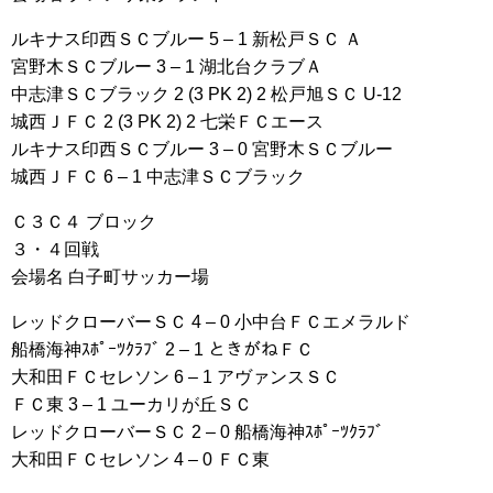
ルキナス印西ＳＣブルー 5 – 1 新松戸ＳＣ Ａ
宮野木ＳＣブルー 3 – 1 湖北台クラブＡ
中志津ＳＣブラック 2 (3 PK 2) 2 松戸旭ＳＣ U-12
城西ＪＦＣ 2 (3 PK 2) 2 七栄ＦＣエース
ルキナス印西ＳＣブルー 3 – 0 宮野木ＳＣブルー
城西ＪＦＣ 6 – 1 中志津ＳＣブラック
Ｃ３Ｃ４ ブロック
３・４回戦
会場名 白子町サッカー場
レッドクローバーＳＣ 4 – 0 小中台ＦＣエメラルド
船橋海神ｽﾎﾟｰﾂｸﾗﾌﾞ 2 – 1 ときがねＦＣ
大和田ＦＣセレソン 6 – 1 アヴァンスＳＣ
ＦＣ東 3 – 1 ユーカリが丘ＳＣ
レッドクローバーＳＣ 2 – 0 船橋海神ｽﾎﾟｰﾂｸﾗﾌﾞ
大和田ＦＣセレソン 4 – 0 ＦＣ東