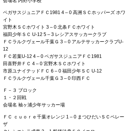
会場名 内野小学校
ペガサスジュニアＦＣ1981 4 – 0 高洲ＳＣホッパーズ ホワ
イト
宮野木ＳＣホワイト 3 – 0 北条ＦＣホワイト
福田少年ＳＣ U-12 5 – 3 レシアスサッカークラブ
ＦＣラルクヴェール千葉Ｇ 3 – 0 アルテサッカークラブU-
12
ＦＣ若葉U-12 4 – 0 ペガサスジュニアＦＣ1981
田喜野井ＦＣ 4 – 0 宮野木ＳＣホワイト
市原ユナイテッドＦＣ 6 – 0 福田少年ＳＣ U-12
ＦＣラルクヴェール千葉Ｇ 3 – 0 印西ＦＣ
Ｆ－３ ブロック
１・２回戦
会場名 袖ヶ浦少年サッカー場
ＦＣ ｃｕｏｒｅ千葉オレンジ 1 – 0 まつひだいＳＣペレー
ザ