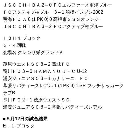
ＪＳＣ ＣＨＩＢＡ 2 – 0 ＦＣエルファー木更津ブルー
ＦＣアクティブ柏ブルー 3 – 1 船橋イレブン2002
明海ＦＣ Ａ 0 (1 PK 0) 0 高根東ＳＳＳオレンジ
ＪＳＣ ＣＨＩＢＡ 3 – 2 ＦＣアクティブ柏ブルー
Ｈ３Ｈ４ ブロック
３・４回戦
会場名 クレンサ栄グランドＡ
茂原ウエストＳＣ 8 – 2 葛城ＦＣ
鴨川ＦＣ 3 – 0 ＨＡＭＡＮＯ ＪＦＣ U-12
浦安ジュニアＳＣ 3 – 1 カナリーニョＦＣ
幕張リバティーズレアル 1 (4 PK 3) 1 SP-フッチサッカーク
ラブB
鴨川ＦＣ 2 – 1 茂原ウエストＳＣ
浦安ジュニアＳＣ 8 – 2 幕張リバティーズレアル
■５月12日の試合結果
E－１ ブロック