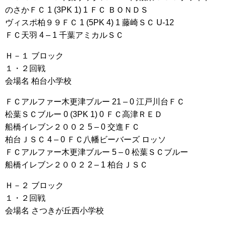
のさかＦＣ 1 (3PK 1) 1 ＦＣ ＢＯＮＤＳ
ヴィスポ柏９９ＦＣ 1 (5PK 4) 1 藤崎ＳＣ U-12
ＦＣ天羽 4 – 1 千葉アミカルＳＣ
Ｈ－１ ブロック
１・２回戦
会場名 柏台小学校
ＦＣアルファー木更津ブルー 21 – 0 江戸川台ＦＣ
松葉ＳＣブルー 0 (3PK 1) 0 ＦＣ高津ＲＥＤ
船橋イレブン２００２ 5 – 0 交進ＦＣ
柏台ＪＳＣ 4 – 0 ＦＣ八幡ビーバーズ ロッソ
ＦＣアルファー木更津ブルー 5 – 0 松葉ＳＣブルー
船橋イレブン２００２ 2 – 1 柏台ＪＳＣ
Ｈ－２ ブロック
１・２回戦
会場名 さつきが丘西小学校