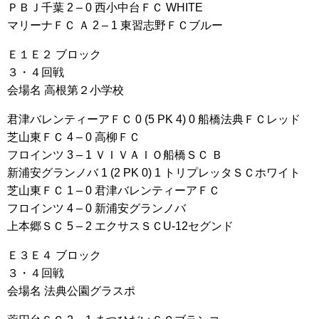
ＰＢＪ千葉 2 – 0 西小中台ＦＣ WHITE
マリーナＦＣ Ａ 2 – 1 東習志野ＦＣブルー
Ｅ１Ｅ２ ブロック
３・４回戦
会場名 高根第２小学校
君津バレンティーアＦＣ 0 (5 PK 4) 0 船橋法典ＦＣレッド
芝山東ＦＣ 4 – 0 高柳ＦＣ
フロインツ 3 – 1 ＶＩＶＡＩＯ船橋ＳＣ Ｂ
新浦安グランノバ 1 (2 PK 0) 1 トリプレッタＳＣホワイト
芝山東ＦＣ 1 – 0 君津バレンティーアＦＣ
フロインツ 4 – 0 新浦安グランノバ
上本郷ＳＣ 5 – 2 エクサスＳＣU-12セグンド
Ｅ３Ｅ４ ブロック
３・４回戦
会場名 法典公園グラスポ