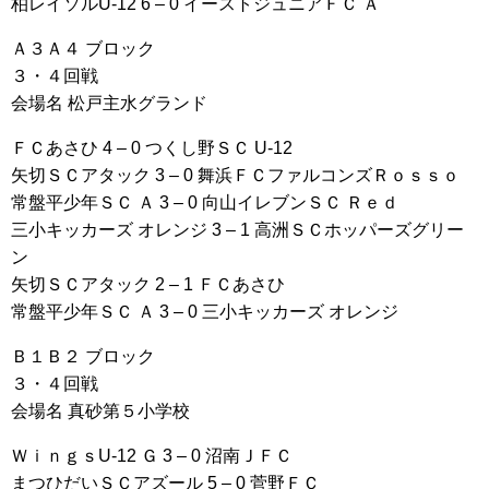
柏レイソルU-12 6 – 0 イーストジュニアＦＣ Ａ
Ａ３Ａ４ ブロック
３・４回戦
会場名 松戸主水グランド
ＦＣあさひ 4 – 0 つくし野ＳＣ U-12
矢切ＳＣアタック 3 – 0 舞浜ＦＣファルコンズＲｏｓｓｏ
常盤平少年ＳＣ Ａ 3 – 0 向山イレブンＳＣ Ｒｅｄ
三小キッカーズ オレンジ 3 – 1 高洲ＳＣホッパーズグリー
ン
矢切ＳＣアタック 2 – 1 ＦＣあさひ
常盤平少年ＳＣ Ａ 3 – 0 三小キッカーズ オレンジ
Ｂ１Ｂ２ ブロック
３・４回戦
会場名 真砂第５小学校
ＷｉｎｇｓU-12 Ｇ 3 – 0 沼南ＪＦＣ
まつひだいＳＣアズール 5 – 0 菅野ＦＣ