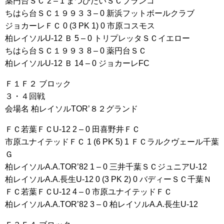
薬円台ＳＣ 2 – 1 まつひだいＳＣブランコ
ちはら台ＳＣ１９９３ 3 – 0 新浜フットボールクラブ
ジョカーレＦＣ 0 (3 PK 1) 0 市原コスモス
柏レイソルU-12 Ｂ 5 – 0 トリプレッタＳＣイエロー
ちはら台ＳＣ１９９３ 8 – 0 薬円台ＳＣ
柏レイソルU-12 Ｂ 14 – 0 ジョカーレFC
Ｆ１Ｆ２ ブロック
３・４回戦
会場名 柏レイソルTOR’８２グランド
ＦＣ若葉ＦＣU-12 2 – 0 田喜野井ＦＣ
市原ユナイテッドＦＣ 1 (6 PK 5) 1 ＦＣラルクヴェール千葉
Ｇ
柏レイソルA.A.TOR’82 1 – 0 三井千葉ＳＣジュニアU-12
柏レイソルA.A.長生U-12 0 (3 PK 2) 0 バディーＳＣ千葉Ｎ
ＦＣ若葉ＦＣU-12 4 – 0 市原ユナイテッドＦＣ
柏レイソルA.A.TOR’82 3 – 0 柏レイソルA.A.長生U-12