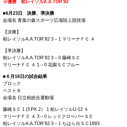
☆優勝 柏レイソルA.A.TOR’82
■6月23日 決勝、準決勝
会場名 青葉の森スポーツ広場陸上競技場
【決勝】
柏レイソルA.A.TOR’82 3 – 1 マリーナＦＣ Ａ
【準決勝】
柏レイソルA.A.TOR’82 3 – 0 藤崎ＳＣ
マリーナＦＣ Ａ 1 – 0 花園ＳＣブルー
■６月16日の試合結果
ブロック
ベスト８
会場名 日立柏総合運動場
藤崎ＳＣ 1 (3 PK 2） 1 柏レイソルU-12 Ａ
マリーナＦＣ Ａ 3 – 0 レッドクローバーＳＣ
柏レイソルA.A.TOR’82 3 – 1 ちはら台ＳＣ1893