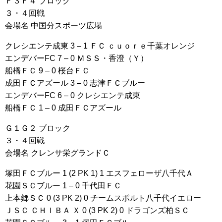
Ｆ３Ｆ４ ブロック
３・４回戦
会場名 中国分スポーツ広場
クレシエンテ成東 3 – 1 ＦＣ ｃｕｏｒｅ千葉オレンジ
エンデバーFC 7 – 0 ＭＳＳ・香澄（Ｙ）
船橋ＦＣ 9 – 0 桜台ＦＣ
成田ＦＣアズール 3 – 0 志津ＦＣブルー
エンデバーFC 6 – 0 クレシエンテ成東
船橋ＦＣ 1 – 0 成田ＦＣアズール
Ｇ１Ｇ２ ブロック
３・４回戦
会場名 クレンサ栄グランドＣ
塚田ＦＣブルー 1 (2 PK 1) 1 エスフェローザ八千代Ａ
花園ＳＣブルー 1 – 0 千代田ＦＣ
上本郷ＳＣ 0 (3 PK 2) 0 チームスポルト八千代イエロー
ＪＳＣ ＣＨＩＢＡ Ｘ 0 (3 PK 2) 0 ドラゴンズ柏ＳＣ