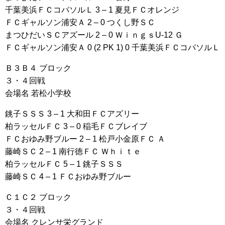
千葉美浜ＦＣコパソルＬ 3 – 1 夏見ＦＣオレンジ
ＦＣギャルソン浦安Ａ 2 – 0 つくし野ＳＣ
まつひだいＳＣアズール 2 – 0 ＷｉｎｇｓU-12 Ｇ
ＦＣギャルソン浦安Ａ 0 (2 PK 1) 0 千葉美浜ＦＣコパソルＬ
Ｂ３Ｂ４ ブロック
３・４回戦
会場名 若松小学校
銚子ＳＳＳ 3 – 1 大和田ＦＣアズリー
柏ラッセルＦＣ 3 – 0 稲毛ＦＣブレイブ
ＦＣおゆみ野ブルー 2 – 1 松戸小金原ＦＣ Ａ
藤崎ＳＣ 2 – 1 南行徳ＦＣ Ｗｈｉｔｅ
柏ラッセルＦＣ 5 – 1 銚子ＳＳＳ
藤崎ＳＣ 4 – 1 ＦＣおゆみ野ブルー
Ｃ１Ｃ２ ブロック
３・４回戦
会場名 クレンサ栄グランド