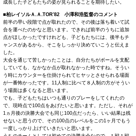
成長した子どもたちの姿が見られることを期待したい。
■柏レイソルＡ.Ａ.TOR’82 小澤和浩監督のコメント
前半の早い段階で点が取れたので、その後は落ち着いて試
合を運べたのかなと思います。できれば前半のうちに追加
点がほしかったですけれども、子どもたちには、後半もチ
ャンスがあるから、そこをしっかり決めていこうと伝えま
した。
大会を通じて苦しかったことは、自分たちがボールを支配
していても、なかなか点が取れなかった時ですね。そうい
う時にカウンターを仕掛けられてヒヤッとさせられる場面
が一番怖かったです。11人制に比べて８人制の方がそうい
う場面は多くなると思います。
でも、子どもたちはいつも通りのプレーをしてくれたの
で、現時点で100点をあげたいと思います。ただし、それが
1ヵ月後の決勝大会でも同じ100点だったら、いい結果は残
せないと思うので、その100点のレベルをこの1ヶ月でもう
一度しっかり上げていきたいと思います。
うちのチームとしては初めての決勝大会なので、１戦１戦