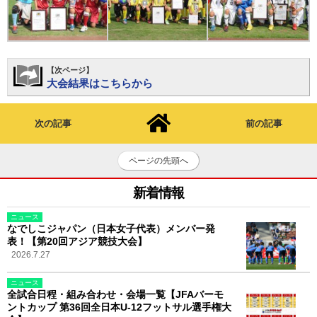
【次ページ】
大会結果はこちらから
次の記事
前の記事
ページの先頭へ
新着情報
ニュース
なでしこジャパン（日本女子代表）メンバー発
表！【第20回アジア競技大会】
2026.7.27
ニュース
全試合日程・組み合わせ・会場一覧【JFAバーモ
ントカップ 第36回全日本U-12フットサル選手権大