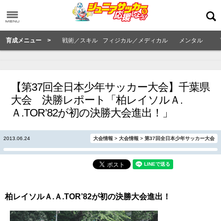
育成メニュー >
戦術／スキル
フィジカル／メディカル
メンタル
【第37回全日本少年サッカー大会】千葉県
大会 決勝レポート「柏レイソルＡ.
Ａ.TOR’82が初の決勝大会進出！」
2013.06.24
大会情報
>
大会情報
>
第37回全日本少年サッカー大会
柏レイソルＡ.Ａ.TOR’82が初の決勝大会進出！