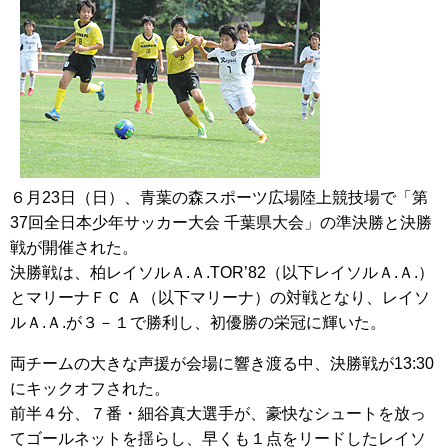
６月23日（日）、青葉の森スポーツ広場陸上競技場で「第
37回全日本少年サッカー大会 千葉県大会」の準決勝と決勝
戦が開催された。
決勝戦は、柏レイソルＡ.Ａ.TOR’82（以下レイソルＡ.Ａ.）
とマリーナＦＣ Ａ（以下マリーナ）の対戦となり、レイソ
ルＡ.Ａ.が３－１で勝利し、初優勝の栄冠に輝いた。
両チームの大きな声援が会場に響き渡る中、決勝戦が13:30
にキックオフされた。
前半４分、７番・細谷真大選手が、豪快なシュートを放っ
てゴールネットを揺らし、早くも１点をリードしたレイソ