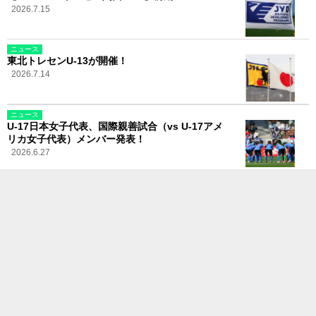
2026.7.15
ニュース
東北トレセンU-13が開催！
2026.7.14
ニュース
U-17日本女子代表、国際親善試合（vs U-17アメ
リカ女子代表）メンバー発表！
2026.6.27