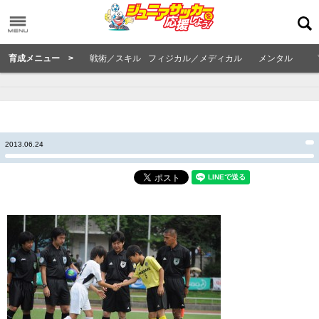
育成メニュー >
戦術／スキル
フィジカル／メディカル
メンタル
2013.06.24