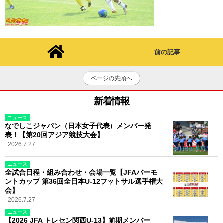
前の記事
ページの先頭へ
新着情報
ニュース
なでしこジャパン（日本女子代表）メンバー発
表！【第20回アジア競技大会】
2026.7.27
ニュース
全試合日程・組み合わせ・会場一覧【JFAバーモ
ントカップ 第36回全日本U-12フットサル選手権大
会】
2026.7.27
ニュース
【2026 JFA トレセン関西U-13】前期メンバー