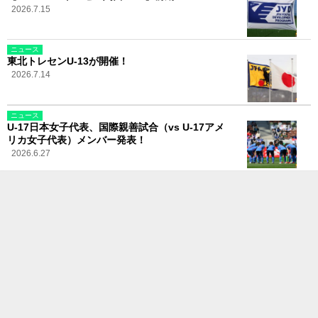
2026.7.15
ニュース
東北トレセンU-13が開催！
2026.7.14
ニュース
U-17日本女子代表、国際親善試合（vs U-17アメ
リカ女子代表）メンバー発表！
2026.6.27