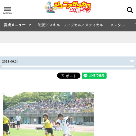
育成メニュー >
戦術／スキル
フィジカル／メディカル
メンタル
2013.06.24