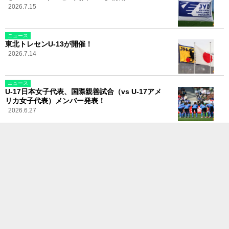
2026.7.15
ニュース
東北トレセンU-13が開催！
2026.7.14
ニュース
U-17日本女子代表、国際親善試合（vs U-17アメ
リカ女子代表）メンバー発表！
2026.6.27