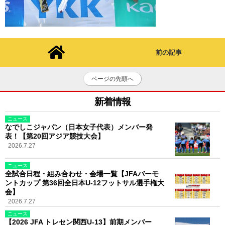
前の記事
ページの先頭へ
新着情報
ニュース
なでしこジャパン（日本女子代表）メンバー発
表！【第20回アジア競技大会】
2026.7.27
ニュース
全試合日程・組み合わせ・会場一覧【JFAバーモ
ントカップ 第36回全日本U-12フットサル選手権大
会】
2026.7.27
ニュース
【2026 JFA トレセン関西U-13】前期メンバー