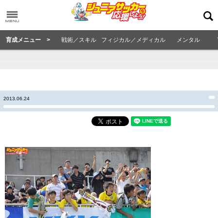
育成メニュー >
戦術／スキル
フィジカル／メディカル
メンタル
2013.06.24