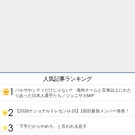
人気記事ランキング
バルサやシティだけじゃない!! 海外チームと互角以上にわた
りあった日本人選手たち／ジュニサカMIP
【2026ナショナルトレセンU-15】1回目参加メンバー発表！
「下手だからやめろ」と言われる息子