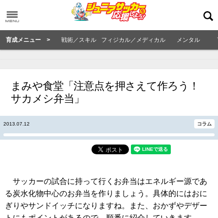
育成メニュー >
戦術／スキル
フィジカル／メディカル
メンタル
まみや食堂「注意点を押さえて作ろう！
サカメシ弁当」
2013.07.12
コラム
サッカーの試合に持って行くお弁当はエネルギー源であ
る炭水化物中心のお弁当を作りましょう。具体的にはおに
ぎりやサンドイッチになりますね。また、おかずやデザー
トにもポイントがあるので、順番に紹介していきます。