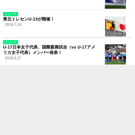
ニュース
東北トレセンU-13が開催！
2026.7.14
ニュース
U-17日本女子代表、国際親善試合（vs U-17アメ
リカ女子代表）メンバー発表！
2026.6.27