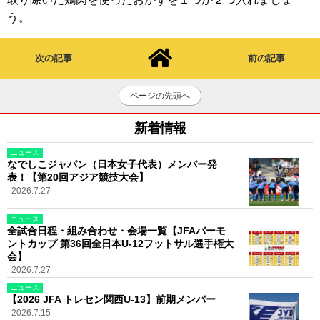
う。
次の記事
前の記事
ページの先頭へ
新着情報
ニュース
なでしこジャパン（日本女子代表）メンバー発
表！【第20回アジア競技大会】
2026.7.27
ニュース
全試合日程・組み合わせ・会場一覧【JFAバーモ
ントカップ 第36回全日本U-12フットサル選手権大
会】
2026.7.27
ニュース
【2026 JFA トレセン関西U-13】前期メンバー
2026.7.15