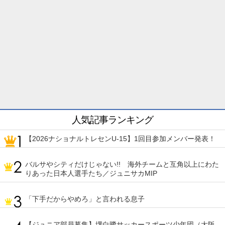
人気記事ランキング
【2026ナショナルトレセンU-15】1回目参加メンバー発表！
バルサやシティだけじゃない!! 海外チームと互角以上にわた
りあった日本人選手たち／ジュニサカMIP
「下手だからやめろ」と言われる息子
【ジュニア部員募集】堺白鷺サッカースポーツ少年団（大阪