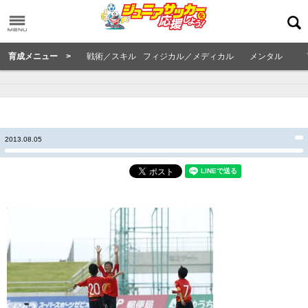
育成メニュー >
戦術／スキル
フィジカル／メディカル
メンタル
2013.08.05