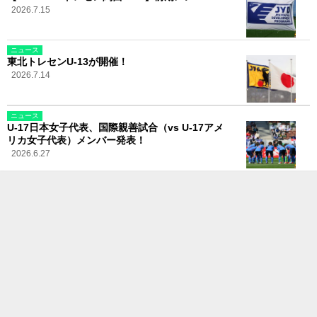
2026.7.15
ニュース
東北トレセンU-13が開催！
2026.7.14
ニュース
U-17日本女子代表、国際親善試合（vs U-17アメ
リカ女子代表）メンバー発表！
2026.6.27