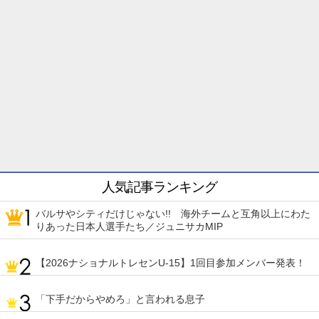
人気記事ランキング
バルサやシティだけじゃない!! 海外チームと互角以上にわた
りあった日本人選手たち／ジュニサカMIP
【2026ナショナルトレセンU-15】1回目参加メンバー発表！
「下手だからやめろ」と言われる息子