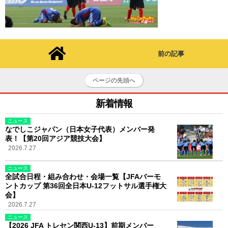
前の記事
ページの先頭へ
新着情報
ニュース
なでしこジャパン（日本女子代表）メンバー発
表！【第20回アジア競技大会】
2026.7.27
ニュース
全試合日程・組み合わせ・会場一覧【JFAバーモ
ントカップ 第36回全日本U-12フットサル選手権大
会】
2026.7.27
ニュース
【2026 JFA トレセン関西U-13】前期メンバー