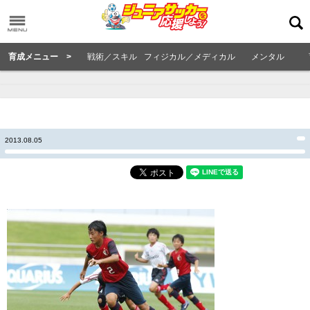
育成メニュー >
戦術／スキル
フィジカル／メディカル
メンタル
2013.08.05