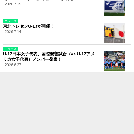
2026.7.15
ニュース
東北トレセンU-13が開催！
2026.7.14
ニュース
U-17日本女子代表、国際親善試合（vs U-17アメ
リカ女子代表）メンバー発表！
2026.6.27