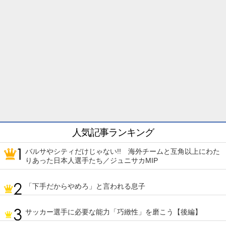
人気記事ランキング
バルサやシティだけじゃない!! 海外チームと互角以上にわた
りあった日本人選手たち／ジュニサカMIP
「下手だからやめろ」と言われる息子
サッカー選手に必要な能力「巧緻性」を磨こう【後編】