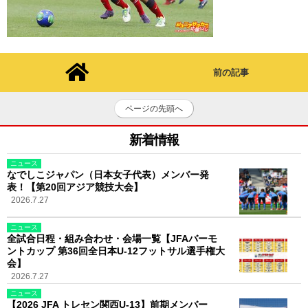
前の記事
ページの先頭へ
新着情報
ニュース
なでしこジャパン（日本女子代表）メンバー発
表！【第20回アジア競技大会】
2026.7.27
ニュース
全試合日程・組み合わせ・会場一覧【JFAバーモ
ントカップ 第36回全日本U-12フットサル選手権大
会】
2026.7.27
ニュース
【2026 JFA トレセン関西U-13】前期メンバー