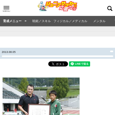
育成メニュー >
戦術／スキル
フィジカル／メディカル
メンタル
2013.08.05