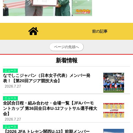
前の記事
ページの先頭へ
新着情報
ニュース
なでしこジャパン（日本女子代表）メンバー発
表！【第20回アジア競技大会】
2026.7.27
ニュース
全試合日程・組み合わせ・会場一覧【JFAバーモ
ントカップ 第36回全日本U-12フットサル選手権大
会】
2026.7.27
ニュース
【2026 JFA トレセン関西U-13】前期メンバー