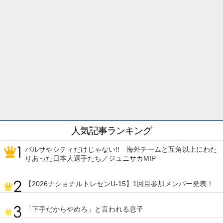
人気記事ランキング
バルサやシティだけじゃない!! 海外チームと互角以上にわた
りあった日本人選手たち／ジュニサカMIP
【2026ナショナルトレセンU-15】1回目参加メンバー発表！
「下手だからやめろ」と言われる息子