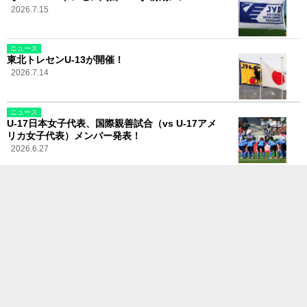
2026.7.15
ニュース
東北トレセンU-13が開催！
2026.7.14
ニュース
U-17日本女子代表、国際親善試合（vs U-17アメ
リカ女子代表）メンバー発表！
2026.6.27