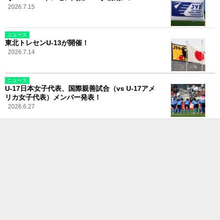
2026.7.15
ニュース
東北トレセンU-13が開催！
2026.7.14
ニュース
U-17日本女子代表、国際親善試合（vs U-17アメ
リカ女子代表）メンバー発表！
2026.6.27