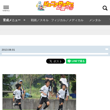
育成メニュー >
戦術／スキル
フィジカル／メディカル
メンタル
2013.08.01