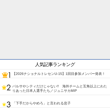
人気記事ランキング
【2026ナショナルトレセンU-15】1回目参加メンバー発表！
バルサやシティだけじゃない!! 海外チームと互角以上にわた
りあった日本人選手たち／ジュニサカMIP
「下手だからやめろ」と言われる息子