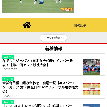
前の記事
ページの先頭へ
新着情報
ニュース
なでしこジャパン（日本女子代表）メンバー発
表！【第20回アジア競技大会】
2026.7.27
ニュース
全試合日程・組み合わせ・会場一覧【JFAバーモ
ントカップ 第36回全日本U-12フットサル選手権大
会】
2026.7.27
ニュース
【2026 JFA トレセン関西U-13】前期メンバー