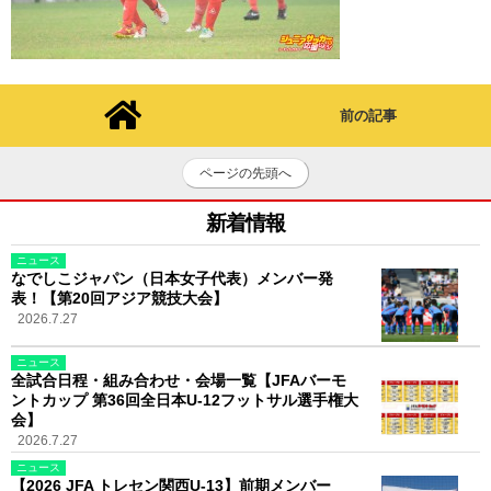
前の記事
ページの先頭へ
新着情報
ニュース
なでしこジャパン（日本女子代表）メンバー発
表！【第20回アジア競技大会】
2026.7.27
ニュース
全試合日程・組み合わせ・会場一覧【JFAバーモ
ントカップ 第36回全日本U-12フットサル選手権大
会】
2026.7.27
ニュース
【2026 JFA トレセン関西U-13】前期メンバー