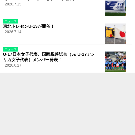
2026.7.15
ニュース
東北トレセンU-13が開催！
2026.7.14
ニュース
U-17日本女子代表、国際親善試合（vs U-17アメ
リカ女子代表）メンバー発表！
2026.6.27