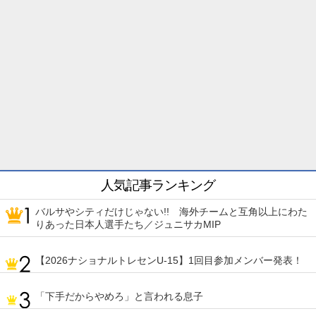
人気記事ランキング
バルサやシティだけじゃない!! 海外チームと互角以上にわた
りあった日本人選手たち／ジュニサカMIP
【2026ナショナルトレセンU-15】1回目参加メンバー発表！
「下手だからやめろ」と言われる息子