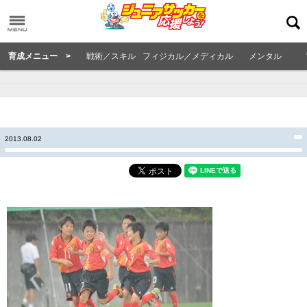
育成メニュー >
戦術／スキル
フィジカル／メディカル
メンタル
2013.08.02