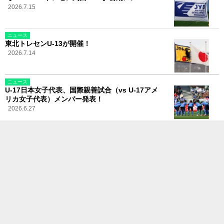
2026.7.15
ニュース
東北トレセンU-13が開催！
2026.7.14
ニュース
U-17日本女子代表、国際親善試合（vs U-17アメ
リカ女子代表）メンバー発表！
2026.6.27