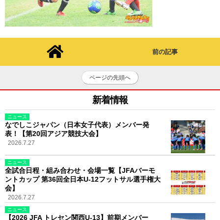
前の記事
ページの先頭へ
新着情報
ニュース
なでしこジャパン（日本女子代表）メンバー発
表！【第20回アジア競技大会】
2026.7.27
ニュース
全試合日程・組み合わせ・会場一覧【JFAバーモ
ントカップ 第36回全日本U-12フットサル選手権大
会】
2026.7.27
ニュース
【2026 JFA トレセン関西U-13】前期メンバー