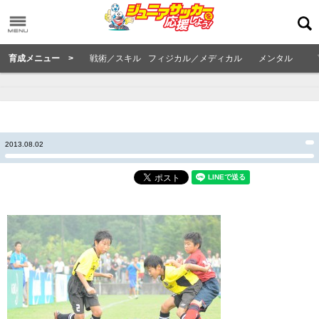
育成メニュー >
戦術／スキル
フィジカル／メディカル
メンタル
2013.08.02