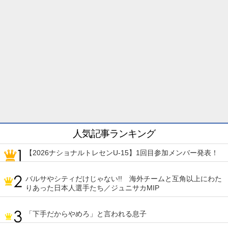
人気記事ランキング
【2026ナショナルトレセンU-15】1回目参加メンバー発表！
バルサやシティだけじゃない!! 海外チームと互角以上にわた
りあった日本人選手たち／ジュニサカMIP
「下手だからやめろ」と言われる息子