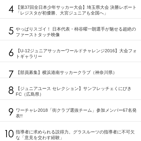
【第37回全日本少年サッカー大会】埼玉県大会 決勝レポート
「レジスタが初優勝、大宮ジュニアも全国へ」
やっぱりスゴイ！ 日本代表・柿谷曜一朗選手が魅せる超絶の
ファーストタッチ映像
【U-12ジュニアサッカーワールドチャレンジ2016】大会フォ
トギャラリー
【部員募集】横浜港南サッカークラブ（神奈川県）
【ジュニアユース セレクション】サンフレッチェくにびき
FC（広島県）
ワーチャレ2018「街クラブ選抜チーム」参加メンバー67名発
表!!
指導者に求められる説得力。グラスルーツの指導者に不可欠
な「意見を交わす経験」