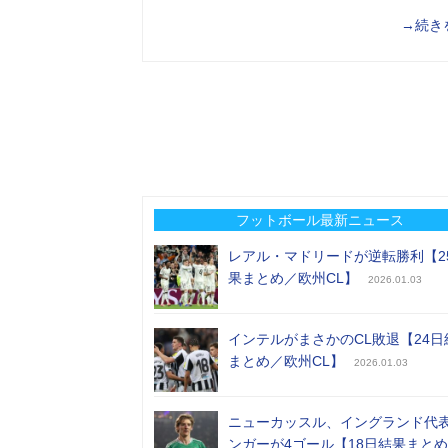
→続き
フットボール最新ニュース
レアル・マドリードが逆転勝利【2
果まとめ／欧州CL】
2026.01.03
インテルがまさかのCL敗退【24日
まとめ／欧州CL】
2026.01.03
ニューカッスル、イングランド代
ンガーが4ゴール【18日結果まと