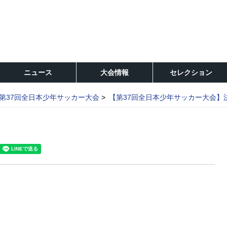
ニュース
大会情報
セレクション
第37回全日本少年サッカー大会
【第37回全日本少年サッカー大会】