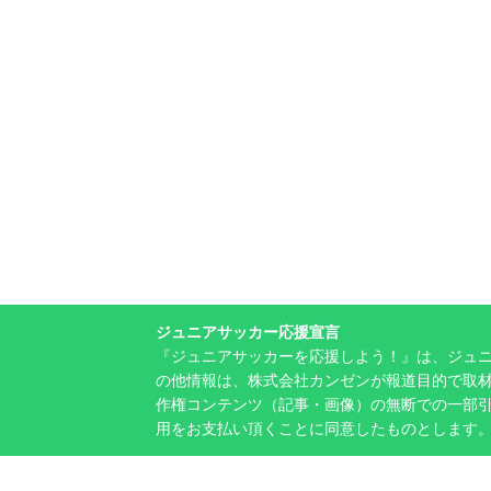
ジュニアサッカー応援宣言
『ジュニアサッカーを応援しよう！』は、ジュ
の他情報は、株式会社カンゼンが報道目的で取材
作権コンテンツ（記事・画像）の無断での一部
用をお支払い頂くことに同意したものとします