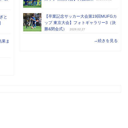
【卒業記念サッカー大会第19回MUFGカ
ぎと
ップ 東京大会】フォトギャラリー3（決
】
勝&閉会式）
2026.02.27
→続きを見る
結果ま