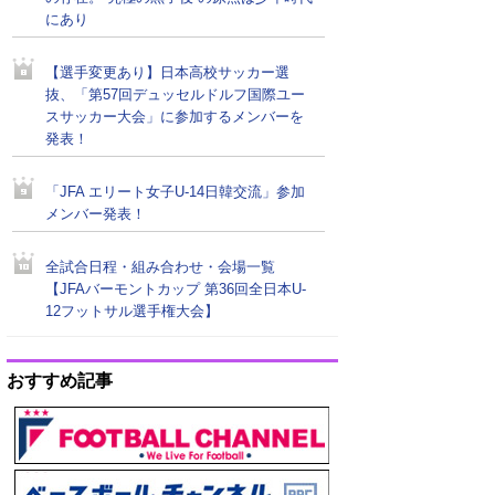
にあり
【選手変更あり】日本高校サッカー選
抜、「第57回デュッセルドルフ国際ユー
スサッカー大会」に参加するメンバーを
発表！
「JFA エリート女子U-14日韓交流」参加
メンバー発表！
全試合日程・組み合わせ・会場一覧
【JFAバーモントカップ 第36回全日本U-
12フットサル選手権大会】
おすすめ記事