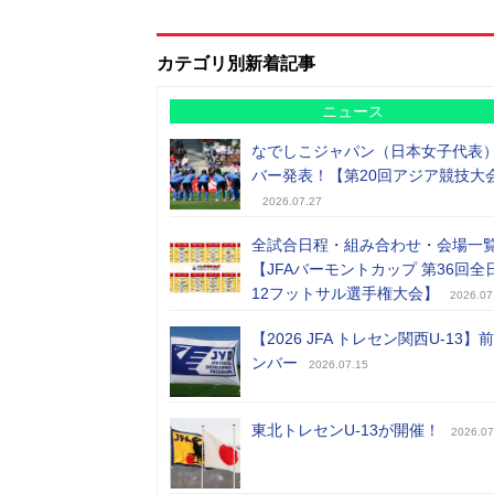
カテゴリ別新着記事
ニュース
なでしこジャパン（日本女子代表
バー発表！【第20回アジア競技大
2026.07.27
全試合日程・組み合わせ・会場一
【JFAバーモントカップ 第36回全
12フットサル選手権大会】
2026.07
【2026 JFA トレセン関西U-13】
ンバー
2026.07.15
東北トレセンU-13が開催！
2026.07