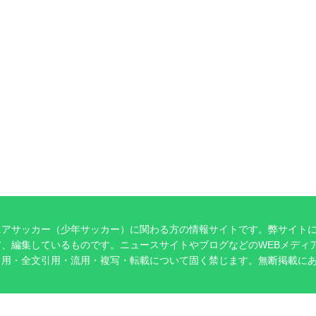
ニアサッカー（少年サッカー）に関わる方の情報サイトです。弊サイト
、編集しているものです。ニュースサイトやブログなどのWEBメディ
引用・全文引用・流用・複写・転載について固く禁じます。無断掲載に
。