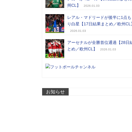
州CL】
2026.01.03
レアル・マドリードが後半に1点も
り白星【17日結果まとめ／欧州CL
2026.01.03
アーセナルが全勝首位通過【28日
とめ／欧州CL】
2026.01.03
お知らせ