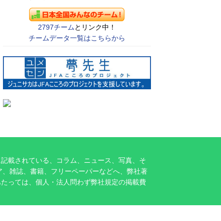
2797チーム
とリンク中！
チームデータ一覧はこちらから
に記載されている、コラム、ニュース、写真、そ
ア、雑誌、書籍、フリーペーパーなどへ、弊社著
あたっては、個人・法人問わず弊社規定の掲載費