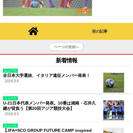
前の記事
ページの先頭へ
新着情報
ニュース
全日本大学選抜、イタリア遠征メンバー発表！
2026.8.6
ニュース
U-21日本代表メンバー発表。10番は湘南・石井久
継が背負う【第20回アジア競技大会】
2026.8.5
ニュース
【JFA×SCO GROUP FUTURE CAMP inspired