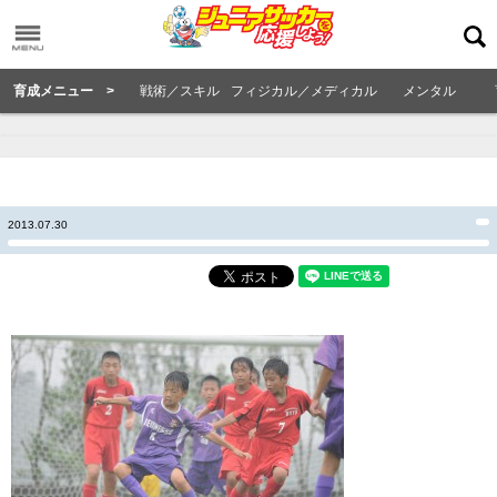
育成メニュー >
戦術／スキル
フィジカル／メディカル
メンタル
2013.07.30