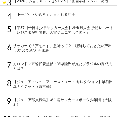
【2026ナショナルトレセンU-15】1回目参加メンバー発表！
「下手だからやめろ」と言われる息子
【第37回全日本少年サッカー大会】埼玉県大会 決勝レポート
「レジスタが初優勝、大宮ジュニアも全国へ」
サッカーで「声を出す」意味って？ 理解しておきたい声出
しの“必要感”と実践法
元ロンドン五輪代表監督・関塚隆氏が見たブラジルの育成法
とは？
【ジュニア・ジュニアユース・ユース セレクション】早稲田
ユナイテッド（東京都）
【ジュニア部員募集】堺白鷺サッカースポーツ少年団（大阪
府）