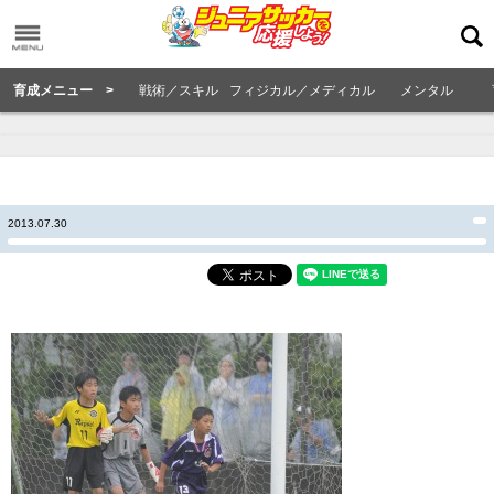
育成メニュー >
戦術／スキル
フィジカル／メディカル
メンタル
2013.07.30