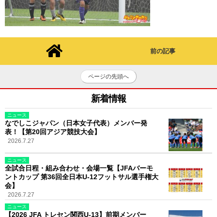
前の記事
ページの先頭へ
新着情報
ニュース
なでしこジャパン（日本女子代表）メンバー発
表！【第20回アジア競技大会】
2026.7.27
ニュース
全試合日程・組み合わせ・会場一覧【JFAバーモ
ントカップ 第36回全日本U-12フットサル選手権大
会】
2026.7.27
ニュース
【2026 JFA トレセン関西U-13】前期メンバー