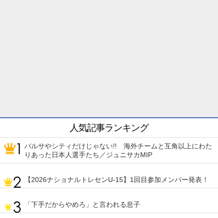
人気記事ランキング
バルサやシティだけじゃない!! 海外チームと互角以上にわた
りあった日本人選手たち／ジュニサカMIP
【2026ナショナルトレセンU-15】1回目参加メンバー発表！
「下手だからやめろ」と言われる息子