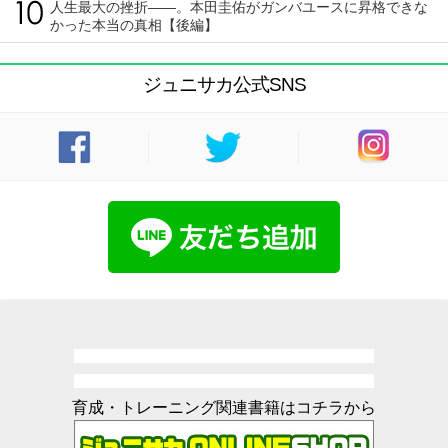
人生最大の挫折――。本田圭佑がガンバユースに昇格できな
かった本当の真相【後編】
ジュニサカ公式SNS
育成・トレーニング関連書籍はコチラから