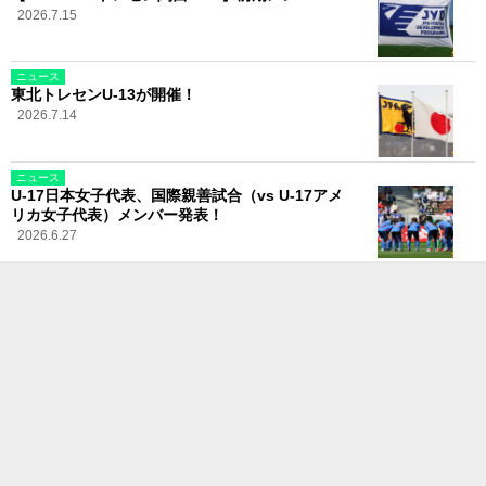
2026.7.15
ニュース
東北トレセンU-13が開催！
2026.7.14
ニュース
U-17日本女子代表、国際親善試合（vs U-17アメ
リカ女子代表）メンバー発表！
2026.6.27