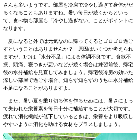
さんも多いようです。部屋を冷房で冷やし過ぎて身体がだ
るくなることもありますね。暑い毎日が続くからといっ
て、食べ物も部屋も「冷やし過ぎない」ことがポイントに
なります。
夏になると外では元気なのに帰ってくるとゴロゴロ過ご
すということはありませんか？ 原因はいくつか考えられ
ますが、1つは「水分不足」による体調不良です。食欲不
振、頭痛、寝つきが悪いなどが続く場合は練習前後、帰宅
後の水分補給を見直してみましょう。帰宅後冷房の効いた
涼しい部屋で過ごす場合、知らず知らずのうちに水分補給
不足になることがありますよ。
また、暑い夏を乗り切る体を作るためには、暑さによっ
て失われた栄養素を毎日十分に補給することが大切です。
疲れて消化機能が低下しているときは、栄養をより吸収し
やすいように消化を助ける食材をプラスしましょう。