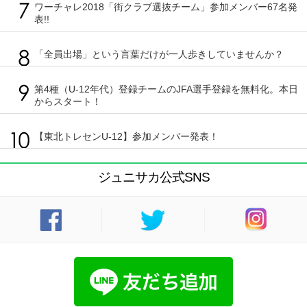
ワーチャレ2018「街クラブ選抜チーム」参加メンバー67名発
表!!
「全員出場」という言葉だけが一人歩きしていませんか？
第4種（U-12年代）登録チームのJFA選手登録を無料化。本日
からスタート！
【東北トレセンU-12】参加メンバー発表！
ジュニサカ公式SNS