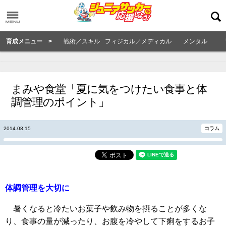
育成メニュー >
戦術／スキル
フィジカル／メディカル
メンタル
まみや食堂「夏に気をつけたい食事と体
調管理のポイント」
2014.08.15
コラム
体調管理を大切に
暑くなると冷たいお菓子や飲み物を摂ることが多くな
り、食事の量が減ったり、お腹を冷やして下痢をするお子