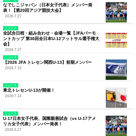
なでしこジャパン（日本女子代表）メンバー発
表！【第20回アジア競技大会】
2026.7.27
ニュース
全試合日程・組み合わせ・会場一覧【JFAバーモ
ントカップ 第36回全日本U-12フットサル選手権大
会】
2026.7.27
ニュース
【2026 JFA トレセン関西U-13】前期メンバー
2026.7.15
ニュース
東北トレセンU-13が開催！
2026.7.14
ニュース
U-17日本女子代表、国際親善試合（vs U-17アメ
リカ女子代表）メンバー発表！
2026.6.27