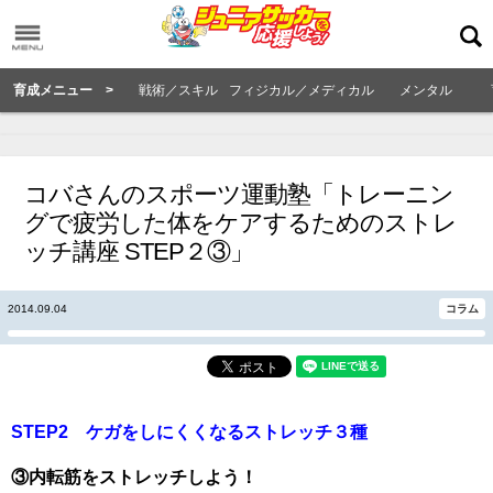
育成メニュー >
戦術／スキル
フィジカル／メディカル
メンタル
コバさんのスポーツ運動塾「トレーニン
グで疲労した体をケアするためのストレ
ッチ講座 STEP２③」
2014.09.04
コラム
STEP2 ケガをしにくくなるストレッチ３種
③内転筋をストレッチしよう！