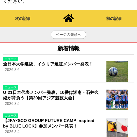
ください。
次の記事
前の記事
ページの先頭へ
新着情報
ニュース
全日本大学選抜、イタリア遠征メンバー発表！
2026.8.6
ニュース
U-21日本代表メンバー発表。10番は湘南・石井久
継が背負う【第20回アジア競技大会】
2026.8.5
ニュース
【JFA×SCO GROUP FUTURE CAMP inspired
by BLUE LOCK】参加メンバー発表！
2026.8.4