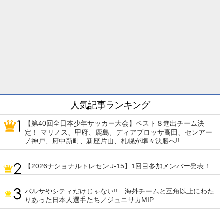
人気記事ランキング
【第40回全日本少年サッカー大会】ベスト８進出チーム決
定！ マリノス、甲府、鹿島、ディアブロッサ高田、センアー
ノ神戸、府中新町、新座片山、札幌が準々決勝へ!!
【2026ナショナルトレセンU-15】1回目参加メンバー発表！
バルサやシティだけじゃない!! 海外チームと互角以上にわた
りあった日本人選手たち／ジュニサカMIP