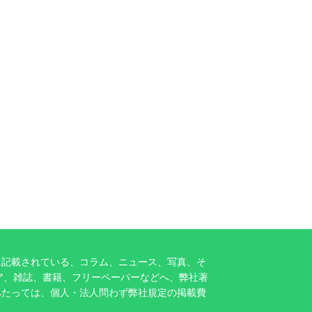
に記載されている、コラム、ニュース、写真、そ
ア、雑誌、書籍、フリーペーパーなどへ、弊社著
あたっては、個人・法人問わず弊社規定の掲載費