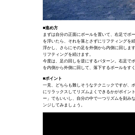
■進め方
まずは自分の正面にボールを置いて、右足でボ
を浮いたら、それを落とさずにリフティングを
浮かし、さらにその足を外側から内側に回しま
リフティングを続けます。
今度は、足の回しを逆にするパターン。右足で
を内側から外側に回して、落下するボールをす
■ポイント
一見、どちらも難しそうなテクニックですが、
にリラックスしてリズムよくできるかがポイン
ー」でもいいし、自分の中で一つリズムを刻み
ンジしてみましょう。