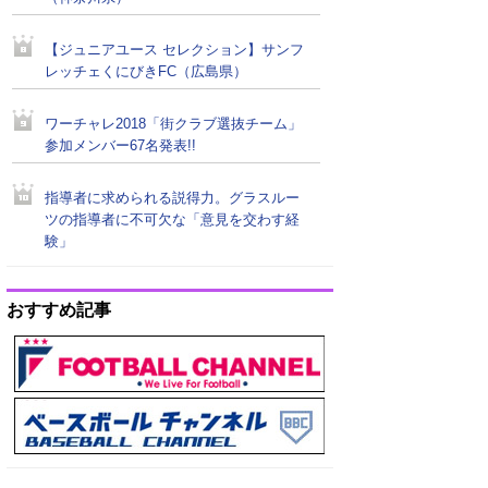
【ジュニアユース セレクション】サンフ
レッチェくにびきFC（広島県）
ワーチャレ2018「街クラブ選抜チーム」
参加メンバー67名発表!!
指導者に求められる説得力。グラスルー
ツの指導者に不可欠な「意見を交わす経
験」
おすすめ記事