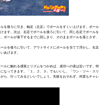
ールを後ろに引き、軸足（左足）でボールをすくい上げます。ボール
続けます。次は、右足でボールを後ろに引いて、同じ右足でボールを
す。ボールが落下するまでに回しきり、そのままボールを落とさず、
ボールを後ろに引いて、アウトサイドにボールを当てて浮かし、右足
くいあげます。
ボールに触れる感覚とリズムをつかめば、成功への道は近いです。特
トになってきます。「１、２、３」でもいいし、「ワン・ツー・スリ
ながら、行ってみるといいでしょう。失敗をおそれず、何度もチャレ