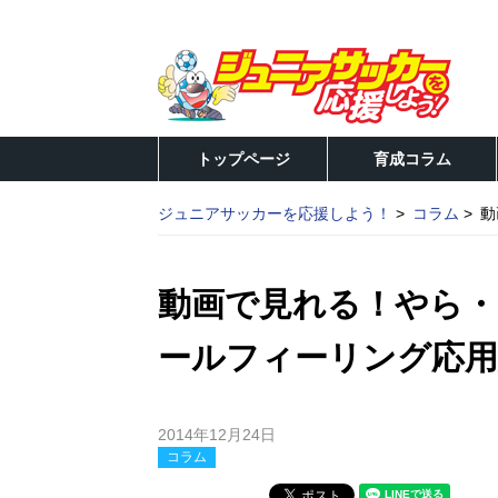
トップページ
育成コラム
ジュニアサッカーを応援しよう！
コラム
動
動画で見れる！やら・
ールフィーリング応用
2014年12月24日
コラム