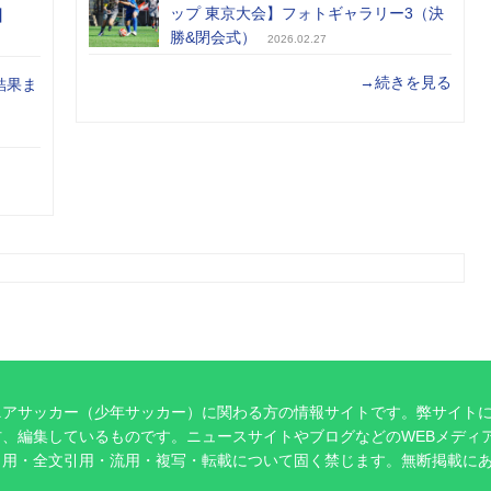
ップ 東京大会】フォトギャラリー3（決
】
勝&閉会式）
2026.02.27
→続きを見る
結果ま
ニアサッカー（少年サッカー）に関わる方の情報サイトです。弊サイト
、編集しているものです。ニュースサイトやブログなどのWEBメディ
引用・全文引用・流用・複写・転載について固く禁じます。無断掲載に
。