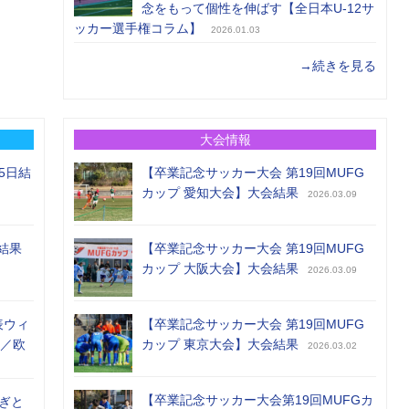
念をもって個性を伸ばす【全日本U-12サ
ッカー選手権コラム】
2026.01.03
→続きを見る
大会情報
5日結
【卒業記念サッカー大会 第19回MUFG
カップ 愛知大会】大会結果
2026.03.09
結果
【卒業記念サッカー大会 第19回MUFG
カップ 大阪大会】大会結果
2026.03.09
表ウィ
【卒業記念サッカー大会 第19回MUFG
め／欧
カップ 東京大会】大会結果
2026.03.02
【卒業記念サッカー大会第19回MUFGカ
ぎと