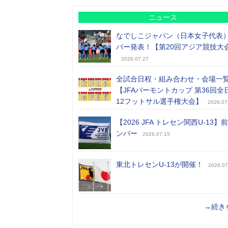
ニュース
なでしこジャパン（日本女子代表
バー発表！【第20回アジア競技大
2026.07.27
全試合日程・組み合わせ・会場一
【JFAバーモントカップ 第36回全
12フットサル選手権大会】
2026.07
【2026 JFA トレセン関西U-13】
ンバー
2026.07.15
東北トレセンU-13が開催！
2026.07
→続き