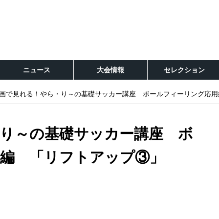
ニュース
大会情報
セレクション
画で見れる！やら・り～の基礎サッカー講座 ボールフィーリング応用
り～の基礎サッカー講座 ボ
編 「リフトアップ③」