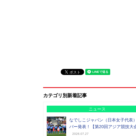
カテゴリ別新着記事
ニュース
なでしこジャパン（日本女子代表
バー発表！【第20回アジア競技大
2026.07.27