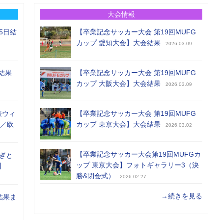
大会情報
5日結
【卒業記念サッカー大会 第19回MUFG
カップ 愛知大会】大会結果
2026.03.09
結果
【卒業記念サッカー大会 第19回MUFG
カップ 大阪大会】大会結果
2026.03.09
表ウィ
【卒業記念サッカー大会 第19回MUFG
め／欧
カップ 東京大会】大会結果
2026.03.02
【卒業記念サッカー大会第19回MUFGカ
ぎと
ップ 東京大会】フォトギャラリー3（決
】
勝&閉会式）
2026.02.27
→続きを見る
結果ま