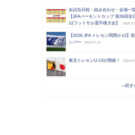
全試合日程・組み合わせ・会場一
【JFAバーモントカップ 第36回全
12フットサル選手権大会】
2026.07
【2026 JFA トレセン関西U-13】
ンバー
2026.07.15
東北トレセンU-13が開催！
2026.07
→続き