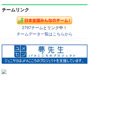
チームリンク
2797チーム
とリンク中！
チームデータ一覧はこちらから