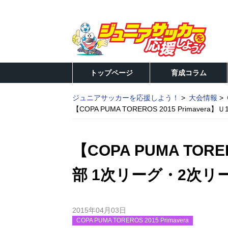
トップページ
育成コラム
ジュニアサッカーを応援しよう！
大会情報
【COPA PUMA TOREROS 2015 Primave
【COPA PUMA TORER
部 1次リーグ・2次リ
2015年04月03日
COPA PUMA TOREROS 2015 Primavera