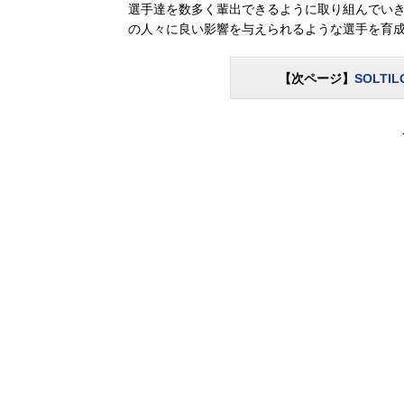
選手達を数多く輩出できるように取り組んでい
の人々に良い影響を与えられるような選手を育成する
【次ページ】
SOLT