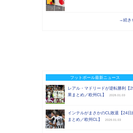
→続き
フットボール最新ニュース
レアル・マドリードが逆転勝利【2
果まとめ／欧州CL】
2026.01.03
インテルがまさかのCL敗退【24日
まとめ／欧州CL】
2026.01.03