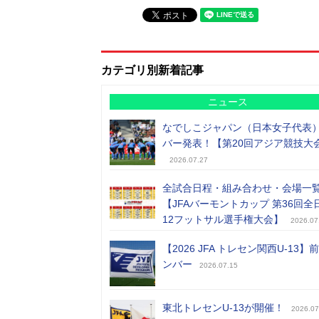
カテゴリ別新着記事
ニュース
なでしこジャパン（日本女子代表
バー発表！【第20回アジア競技大
2026.07.27
全試合日程・組み合わせ・会場一
【JFAバーモントカップ 第36回全
12フットサル選手権大会】
2026.07
【2026 JFA トレセン関西U-13】
ンバー
2026.07.15
東北トレセンU-13が開催！
2026.07