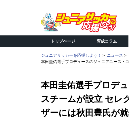
トップページ
育成コラム
ジュニアサッカーを応援しよう！
ニュース
本田圭佑選手プロデュースのジュニアユース・ユ
本田圭佑選手プロデュ
スチームが設立 セレ
ザーには秋田豊氏が就