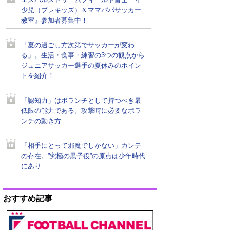
エスパルスドリームフィールド富士『年
少児（プレキッズ）＆ママパパサッカー
教室』参加者募集中！
「夏の過ごし方次第でサッカーが変わ
る」。生活・食事・練習の3つの観点から
ジュニアサッカー選手の夏休みのポイン
トを紹介！
「認知力」はボランチとして持つべき最
低限の能力である。攻撃時に必要なボラ
ンチの動き方
「相手にとって邪魔でしかない」カンテ
の存在。”究極の黒子役”の原点は少年時代
にあり
おすすめ記事