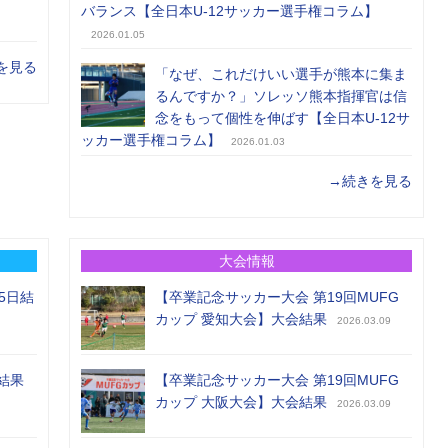
バランス【全日本U-12サッカー選手権コラム】
2026.01.05
を見る
「なぜ、これだけいい選手が熊本に集ま
るんですか？」ソレッソ熊本指揮官は信
念をもって個性を伸ばす【全日本U-12サ
ッカー選手権コラム】
2026.01.03
→続きを見る
大会情報
5日結
【卒業記念サッカー大会 第19回MUFG
カップ 愛知大会】大会結果
2026.03.09
結果
【卒業記念サッカー大会 第19回MUFG
カップ 大阪大会】大会結果
2026.03.09