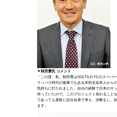
▼秋田豊氏 コメント
「この度、私、秋田豊はSOLTILO FCのス
ランパス時代の後輩でもある本田圭佑本人からの
気持ちに打たれました。自分の経験で日本のサ
持っていたので、このプロジェクト加わること
であっても柔軟に自分自身で考え、決断をし、
ます」