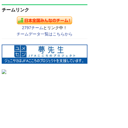
チームリンク
2797チーム
とリンク中！
チームデータ一覧はこちらから