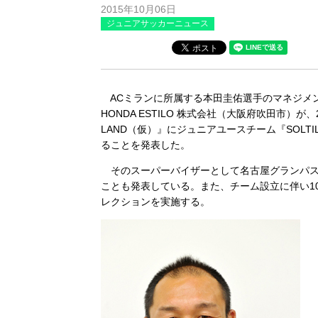
2015年10月06日
ジュニアサッカーニュース
ACミランに所属する本田圭佑選手のマネジメン
HONDA ESTILO 株式会社（大阪府吹田市）が、
LAND（仮）』にジュニアユースチーム『SOLTIL
ることを発表した。
そのスーパーバイザーとして名古屋グランパス
ことも発表している。また、チーム設立に伴い1
レクションを実施する。