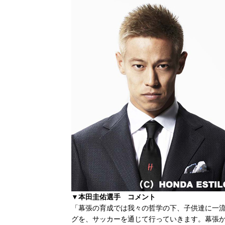
▼本田圭佑選手 コメント
「幕張の育成では我々の哲学の下、子供達に一
グを、サッカーを通じて行っていきます。幕張か