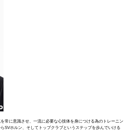
流を常に意識させ、一流に必要な心技体を身につける為のトレーニン
らSVホルン、そしてトップクラブというステップを歩んでいける