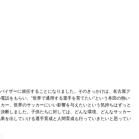
ーパーバイザーに就任することになりました。そのきっかけは、名古屋グ
電話をもらい、“世界で通用する選手を育てたい”という本田の熱い
ッカー、世界のサッカーにいい影響を与えたいという気持ちはずっと
を決断しました。子供たちに対しては、どんな環境、どんなサッカー
結果を出していける選手育成と人間育成も行っていきたいと思ってい