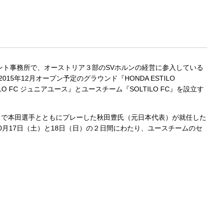
ト事務所で、オーストリア３部のSVホルンの経営に参入している
2015年12月オープン予定のグラウンド『HONDA ESTILO
O FC ジュニアユース』とユースチーム『SOLTILO FC』を設立す
で本田選手とともにプレーした秋田豊氏（元日本代表）が就任した
0月17日（土）と18日（日）の２日間にわたり、ユースチームのセ