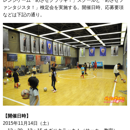
レンジゲーム「めざせクラッキ！」スクールと「めざせフ
ァンタジスタ！」検定会を実施する。開催日時、応募要項
などは下記の通り。
【開催日時】
2015年11月14日（土）