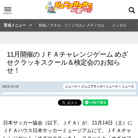
育成メニュー >
戦術／スキル
フィジカル／メディカル
メンタル
11月開催のＪＦＡチャレンジゲーム めざ
せクラッキスクール＆検定会のお知ら
せ！
2015.10.16
ニュース
>
ジュニアサッカーニュース
>
ニュース
日本サッカー協会（以下、ＪＦＡ）が、11月14日（土）に
ＪＦＡハウス日本サッカーミュージアムにて、ＪＦＡチャ