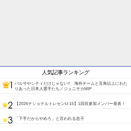
人気記事ランキング
バルサやシティだけじゃない!! 海外チームと互角以上にわた
りあった日本人選手たち／ジュニサカMIP
【2026ナショナルトレセンU-15】1回目参加メンバー発表！
「下手だからやめろ」と言われる息子