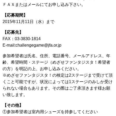
ＦＡＸまたはメールにてお申し込み下さい。
【応募期間】
2015年11月11日（水）まで
【応募先】
FAX：03-3830-1814
E-mail:challengegame@jfa.or.jp
参加希望者は氏名、住所、電話番号、メールアドレス、年
齢、希望時間・ステージ（めざせファンタジスタ！希望者
の方）を明記の上、お申し込みください。
※めざせファンタジスタ！の検定は2ステージまで受けて頂
くこと可能ですが、状況によっては1ステージのみしか受け
られない場合もあります。その際はご了承頂きます様お願
い致します。
【その他】
①参加希望者は室内用シューズを持参してください