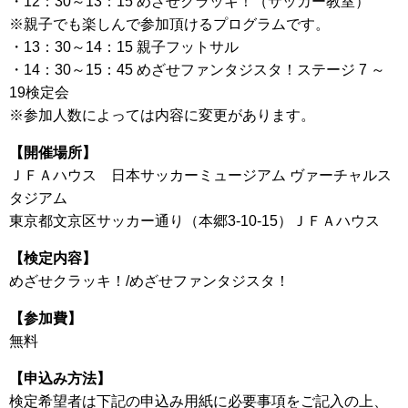
・12：30～13：15 めざせクラッキ！（サッカー教室）
※親子でも楽しんで参加頂けるプログラムです。
・13：30～14：15 親子フットサル
・14：30～15：45 めざせファンタジスタ！ステージ 7 ～
19検定会
※参加人数によっては内容に変更があります。
【開催場所】
ＪＦＡハウス 日本サッカーミュージアム ヴァーチャルス
タジアム
東京都文京区サッカー通り（本郷3-10-15）ＪＦＡハウス
【検定内容】
めざせクラッキ！/めざせファンタジスタ！
【参加費】
無料
【申込み方法】
検定希望者は下記の申込み用紙に必要事項をご記入の上、