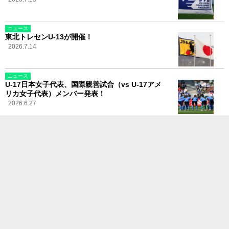
ニュース
東北トレセンU-13が開催！
2026.7.14
ニュース
U-17日本女子代表、国際親善試合（vs U-17アメ
リカ女子代表）メンバー発表！
2026.6.27