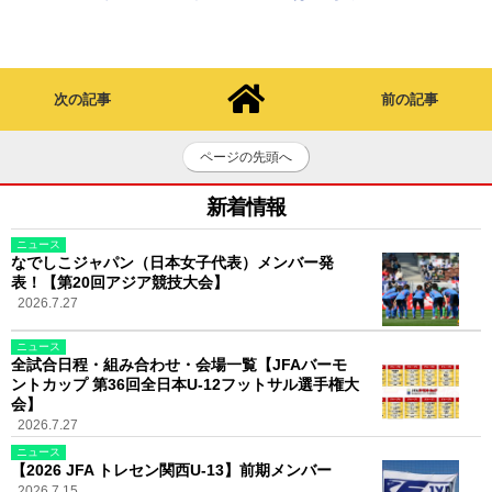
次の記事
前の記事
ページの先頭へ
新着情報
ニュース
なでしこジャパン（日本女子代表）メンバー発
表！【第20回アジア競技大会】
2026.7.27
ニュース
全試合日程・組み合わせ・会場一覧【JFAバーモ
ントカップ 第36回全日本U-12フットサル選手権大
会】
2026.7.27
ニュース
【2026 JFA トレセン関西U-13】前期メンバー
2026.7.15