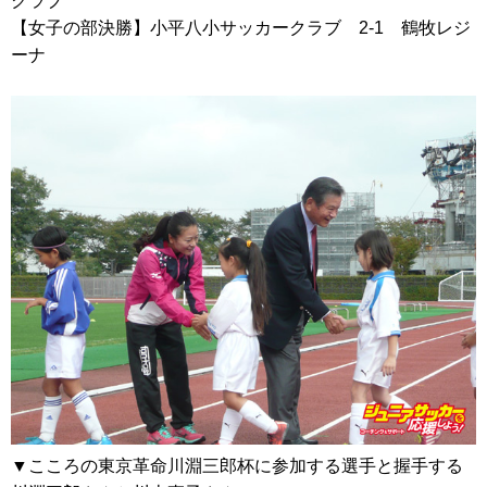
クラブ
【女子の部決勝】小平八小サッカークラブ 2-1 鶴牧レジ
ーナ
▼こころの東京革命川淵三郎杯に参加する選手と握手する