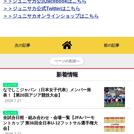
＞＞ジュニサカ公式facebookはこちら
＞＞ジュニサカ公式Twitterはこちら
＞＞ジュニサカオンラインショップはこちら
次の記事
前の記事
ページの先頭へ
新着情報
ニュース
なでしこジャパン（日本女子代表）メンバー発
表！【第20回アジア競技大会】
2026.7.27
ニュース
全試合日程・組み合わせ・会場一覧【JFAバーモ
ントカップ 第36回全日本U-12フットサル選手権大
会】
2026.7.27