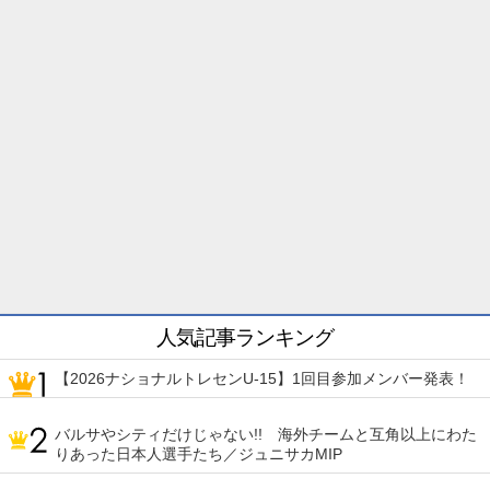
人気記事ランキング
【2026ナショナルトレセンU-15】1回目参加メンバー発表！
バルサやシティだけじゃない!! 海外チームと互角以上にわた
りあった日本人選手たち／ジュニサカMIP