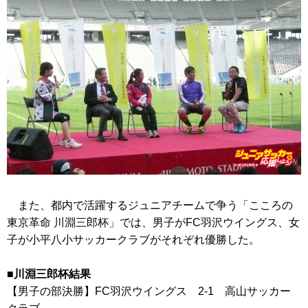
また、都内で活躍するジュニアチームで争う「こころの
東京革命 川淵三郎杯」では、男子がFC羽沢ウイングス、女
子が小平八小サッカークラブがそれぞれ優勝した。
■川淵三郎杯結果
【男子の部決勝】FC羽沢ウイングス 2-1 高山サッカー