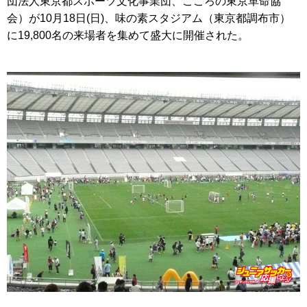
団法人東京都スポーツ文化事業団、こころの東京革命協
会）が10月18日(日)、味の素スタジアム（東京都調布市）
に19,800名の来場者を集めて盛大に開催された。