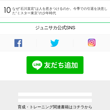
なぜ“石川直宏”は人を惹きつけるのか。今季での引退を決意し
た“ミスター東京”の少年時代
ジュニサカ公式SNS
育成・トレーニング関連書籍はコチラから