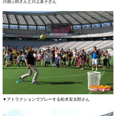
川淵三郎さんと川上直子さん
▼アトラクションでプレーする松木安太郎さん