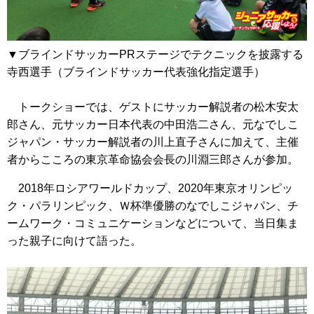
▼ブラインドサッカーPRステージでテクニックを披露する
寺西選手（ブラインドサッカー代表強化指定選手）
トークショーでは、ゲストにサッカー解説者の松木安太
郎さん、元サッカー日本代表の中田浩二さん、元なでしこ
ジャパン・サッカー解説者の川上直子さんに加えて、主催
者からこころの東京革命協会会長の川淵三郎さんが参加。
2018年ロシアワールドカップ、2020年東京オリンピッ
ク・パラリンピック、Ｗ杯準優勝のなでしこジャパン、チ
ームワーク・コミュニケーションなどについて、当日集ま
った親子に向けて語った。