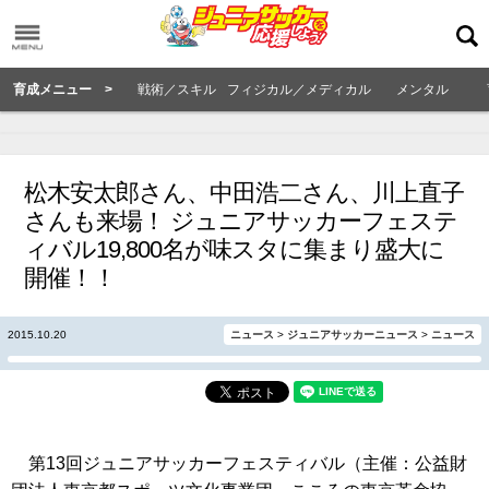
育成メニュー >
戦術／スキル
フィジカル／メディカル
メンタル
松木安太郎さん、中田浩二さん、川上直子
さんも来場！ ジュニアサッカーフェステ
ィバル19,800名が味スタに集まり盛大に
開催！！
2015.10.20
ニュース
>
ジュニアサッカーニュース
>
ニュース
第13回ジュニアサッカーフェスティバル（主催：公益財