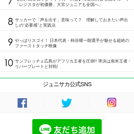
「レジスタが初優勝、大宮ジュニアも全国へ」
サッカーで「声を出す」意味って？ 理解しておきたい声出
しの“必要感”と実践法
やっぱりスゴイ！ 日本代表・柿谷曜一朗選手が魅せる超絶の
ファーストタッチ映像
サンフレッチェ広島がアフリカ王者を圧倒!! 準決は南米王者・
リバープレートと対戦!
ジュニサカ公式SNS