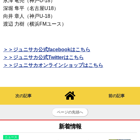
永澤 竜亮（神戸U-18）
深堀 隼平（名古屋U18）
向井 章人（神戸U-18）
渡辺 力樹（横浜FMユース）
＞＞ジュニサカ公式facebookはこちら
＞＞ジュニサカ公式Twitterはこちら
＞＞ジュニサカオンラインショップはこちら
次の記事
前の記事
ページの先頭へ
新着情報
ニュース