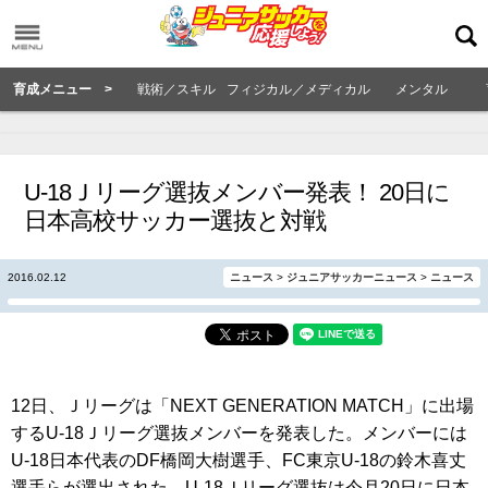
育成メニュー >
戦術／スキル
フィジカル／メディカル
メンタル
U-18Ｊリーグ選抜メンバー発表！ 20日に
日本高校サッカー選抜と対戦
2016.02.12
ニュース
>
ジュニアサッカーニュース
>
ニュース
12日、Ｊリーグは「NEXT GENERATION MATCH」に出場
するU-18Ｊリーグ選抜メンバーを発表した。メンバーには
U-18日本代表のDF橋岡大樹選手、FC東京U-18の鈴木喜丈
選手らが選出された。U-18Ｊリーグ選抜は今月20日に日本