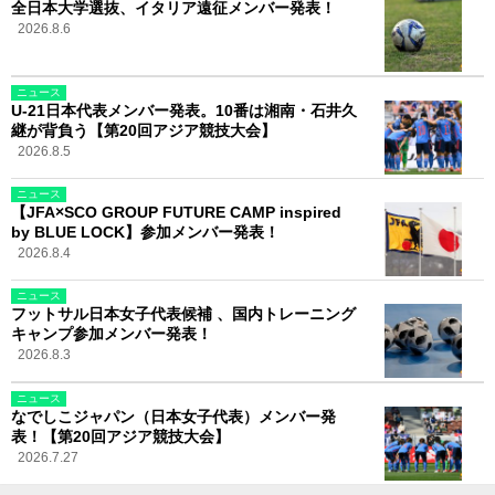
全日本大学選抜、イタリア遠征メンバー発表！
2026.8.6
ニュース
U-21日本代表メンバー発表。10番は湘南・石井久
継が背負う【第20回アジア競技大会】
2026.8.5
ニュース
【JFA×SCO GROUP FUTURE CAMP inspired
by BLUE LOCK】参加メンバー発表！
2026.8.4
ニュース
フットサル日本女子代表候補 、国内トレーニング
キャンプ参加メンバー発表！
2026.8.3
ニュース
なでしこジャパン（日本女子代表）メンバー発
表！【第20回アジア競技大会】
2026.7.27