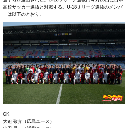
高校サッカー選抜と対戦する。U-18Ｊリーグ選抜のメンバ
ーは以下のとおり。
GK
大迫 敬介（広島ユース）