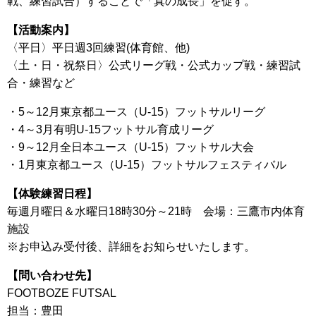
戦、練習試合）することで「真の成長」を促す。
【活動案内】
〈平日〉平日週3回練習(体育館、他)
〈土・日・祝祭日〉公式リーグ戦・公式カップ戦・練習試
合・練習など
・5～12月東京都ユース（U-15）フットサルリーグ
・4～3月有明U-15フットサル育成リーグ
・9～12月全日本ユース（U-15）フットサル大会
・1月東京都ユース（U-15）フットサルフェスティバル
【体験練習日程】
毎週月曜日＆水曜日18時30分～21時 会場：三鷹市内体育
施設
※お申込み受付後、詳細をお知らせいたします。
【問い合わせ先】
FOOTBOZE FUTSAL
担当：豊田