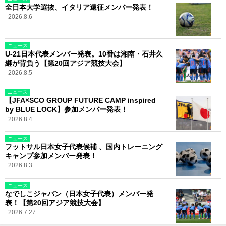
全日本大学選抜、イタリア遠征メンバー発表！
2026.8.6
ニュース
U-21日本代表メンバー発表。10番は湘南・石井久
継が背負う【第20回アジア競技大会】
2026.8.5
ニュース
【JFA×SCO GROUP FUTURE CAMP inspired
by BLUE LOCK】参加メンバー発表！
2026.8.4
ニュース
フットサル日本女子代表候補 、国内トレーニング
キャンプ参加メンバー発表！
2026.8.3
ニュース
なでしこジャパン（日本女子代表）メンバー発
表！【第20回アジア競技大会】
2026.7.27