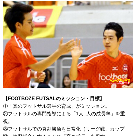
【FOOTBOZE FUTSALのミッション・目標】
①「真のフットサル選手の育成」がミッション。
②フットサルの専門指導による「1人1人の成長率」を重
視。
③フットサルでの真剣勝負を日常化（リーグ戦、カップ