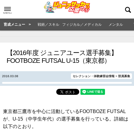
育成メニュー >
戦術／スキル
フィジカル／メディカル
メンタル
【2016年度 ジュニアユース選手募集】
FOOTBOZE FUTSAL U-15（東京都）
2016.03.08
セレクション・体験練習会情報
>
部員募集
東京都三鷹市を中心に活動しているFOOTBOZE FUTSAL
が、U-15（中学生年代）の選手募集を行っている。詳細は
以下のとおり。