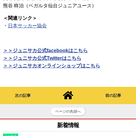
熊谷 柊治（ベガルタ仙台ジュニアユース）
＜関連リンク＞
・
日本サッカー協会
＞＞ジュニサカ公式facebookはこちら
＞＞ジュニサカ公式Twitterはこちら
＞＞ジュニサカオンラインショップはこちら
次の記事
前の記事
ページの先頭へ
新着情報
ニュース