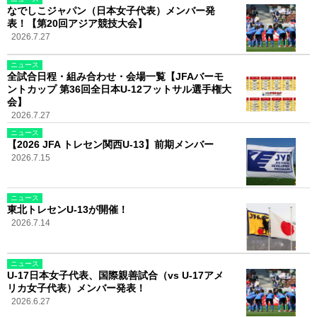
なでしこジャパン（日本女子代表）メンバー発
表！【第20回アジア競技大会】
2026.7.27
ニュース
全試合日程・組み合わせ・会場一覧【JFAバーモ
ントカップ 第36回全日本U-12フットサル選手権大
会】
2026.7.27
ニュース
【2026 JFA トレセン関西U-13】前期メンバー
2026.7.15
ニュース
東北トレセンU-13が開催！
2026.7.14
ニュース
U-17日本女子代表、国際親善試合（vs U-17アメ
リカ女子代表）メンバー発表！
2026.6.27