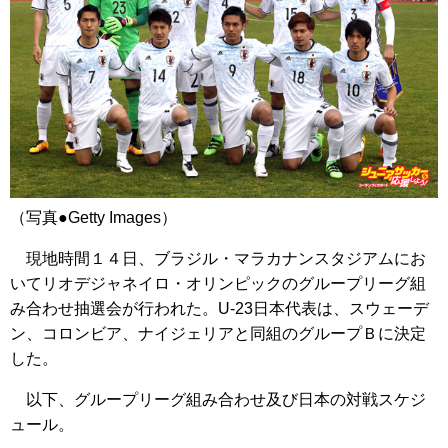
（写真●Getty Images）
現地時間１４日、ブラジル・マラカナンスタジアムにお
いてリオデジャネイロ・オリンピックのグループリーグ組
み合わせ抽選会が行われた。U-23日本代表は、スウェーデ
ン、コロンビア、ナイジェリアと同組のグループＢに決定
した。
以下、グループリーグ組み合わせ及び日本の対戦スケジ
ュール。