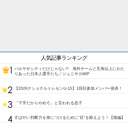
人気記事ランキング
バルサやシティだけじゃない!! 海外チームと互角以上にわた
りあった日本人選手たち／ジュニサカMIP
【2026ナショナルトレセンU-15】1回目参加メンバー発表！
「下手だからやめろ」と言われる息子
すばやい判断力を身につけるために“目”を鍛えよう！【後編】