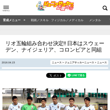
育成メニュー >
戦術／スキル
フィジカル／メディカル
メンタル
リオ五輪組み合わせ決定!! 日本はスウェー
デン、ナイジェリア、コロンビアと同組
2016.04.15
ニュース
>
ジュニアサッカーニュース
>
ニュース