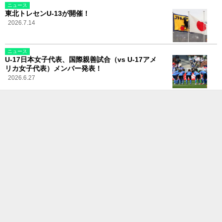
ニュース
東北トレセンU-13が開催！
2026.7.14
ニュース
U-17日本女子代表、国際親善試合（vs U-17アメ
リカ女子代表）メンバー発表！
2026.6.27