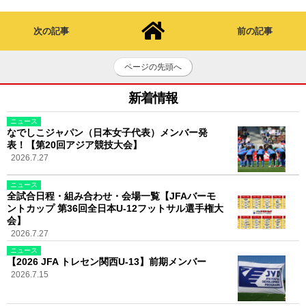
次の記事
前の記事
ページの先頭へ
新着情報
ニュース
なでしこジャパン（日本女子代表）メンバー発
表！【第20回アジア競技大会】
2026.7.27
ニュース
全試合日程・組み合わせ・会場一覧【JFAバーモ
ントカップ 第36回全日本U-12フットサル選手権大
会】
2026.7.27
ニュース
【2026 JFA トレセン関西U-13】前期メンバー
2026.7.15