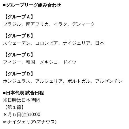
■グループリーグ組み合わせ
【グループＡ】
ブラジル、南アフリカ、イラク、デンマーク
【グループＢ】
スウェーデン、コロンビア、ナイジェリア、日本
【グループＣ】
フィジー、韓国、メキシコ、ドイツ
【グループＤ】
ホンジュラス、アルジェリア、ポルトガル、アルゼンチン
■日本代表 試合日程
※日時は日本時間
【第１節】
８月５日(金)10:00
vsナイジェリア(マナウス)