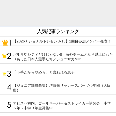
人気記事ランキング
【2026ナショナルトレセンU-15】1回目参加メンバー発表！
バルサやシティだけじゃない!! 海外チームと互角以上にわた
りあった日本人選手たち／ジュニサカMIP
「下手だからやめろ」と言われる息子
【ジュニア部員募集】堺白鷺サッカースポーツ少年団（大阪
府）
アビスパ福岡、ゴールキーパー＆ストライカー講習会 小学
５年～中学３年生募集中