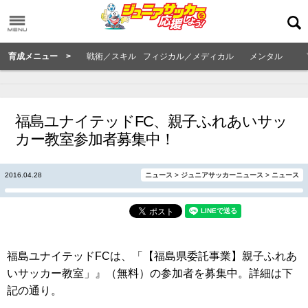
育成メニュー >
戦術／スキル
フィジカル／メディカル
メンタル
福島ユナイテッドFC、親子ふれあいサッ
カー教室参加者募集中！
2016.04.28
ニュース
>
ジュニアサッカーニュース
>
ニュース
福島ユナイテッドFCは、「【福島県委託事業】親子ふれあ
いサッカー教室」』（無料）の参加者を募集中。詳細は下
記の通り。