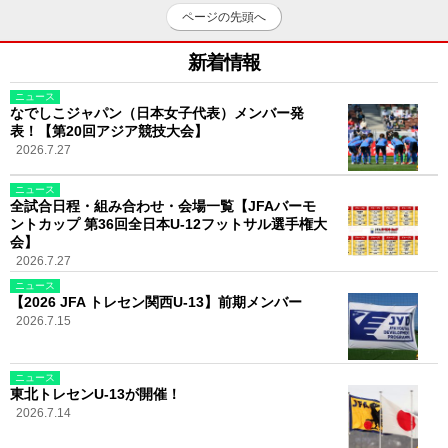
ページの先頭へ
新着情報
ニュース
なでしこジャパン（日本女子代表）メンバー発
表！【第20回アジア競技大会】
2026.7.27
ニュース
全試合日程・組み合わせ・会場一覧【JFAバーモ
ントカップ 第36回全日本U-12フットサル選手権大
会】
2026.7.27
ニュース
【2026 JFA トレセン関西U-13】前期メンバー
2026.7.15
ニュース
東北トレセンU-13が開催！
2026.7.14