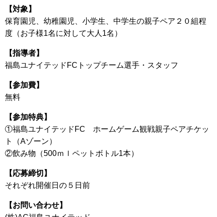
【対象】
保育園児、幼稚園児、小学生、中学生の親子ペア２０組程
度（お子様1名に対して大人1名）
【指導者】
福島ユナイテッドFCトップチーム選手・スタッフ
【参加費】
無料
【参加特典】
①福島ユナイテッドFC ホームゲーム観戦親子ペアチケッ
ト（Aゾーン）
②飲み物（500ｍｌペットボトル1本）
【応募締切】
それぞれ開催日の５日前
【お問い合わせ】