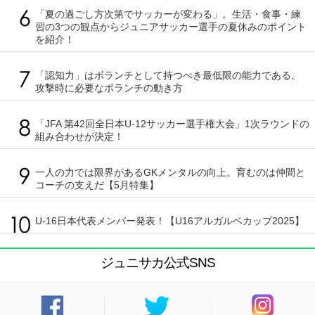
「夏の過ごし方次第でサッカーが変わる」。生活・食事・練
習の3つの観点からジュニアサッカー選手の夏休みのポイント
を紹介！
「認知力」はボランチとして持つべき最低限の能力である。
攻撃時に必要なボランチの動き方
「JFA 第42回全日本U-12サッカー選手権大会」1次ラウンドの
組み合わせが決定！
一人の力では限界があるGKメンタルの向上。育むのは仲間と
コーチの支えだ【5月特集】
U-16日本代表メンバー発表！【U16アルガルベカップ2025】
ジュニサカ公式SNS