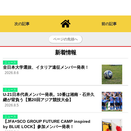
次の記事
前の記事
ページの先頭へ
新着情報
ニュース
全日本大学選抜、イタリア遠征メンバー発表！
2026.8.6
ニュース
U-21日本代表メンバー発表。10番は湘南・石井久
継が背負う【第20回アジア競技大会】
2026.8.5
ニュース
【JFA×SCO GROUP FUTURE CAMP inspired
by BLUE LOCK】参加メンバー発表！