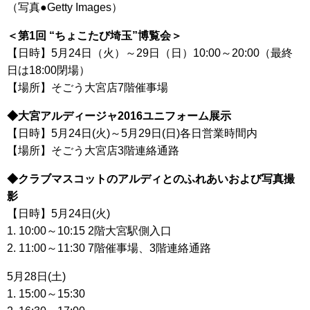
（写真●Getty Images）
＜第1回 “ちょこたび埼玉”博覧会＞
【日時】5月24日（火）～29日（日）10:00～20:00（最終
日は18:00閉場）
【場所】そごう大宮店7階催事場
◆大宮アルディージャ2016ユニフォーム展示
【日時】5月24日(火)～5月29日(日)各日営業時間内
【場所】そごう大宮店3階連絡通路
◆クラブマスコットのアルディとのふれあいおよび写真撮
影
【日時】5月24日(火)
1. 10:00～10:15 2階大宮駅側入口
2. 11:00～11:30 7階催事場、3階連絡通路
5月28日(土)
1. 15:00～15:30