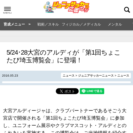
育成メニュー >
戦術／スキル
フィジカル／メディカル
メンタル
5/24･28大宮のアルディが「第1回ちょこ
たび埼玉博覧会」に登場！
2016.05.23
ニュース
>
ジュニアサッカーニュース
>
ニュース
大宮アルディージャは、クラブパートナーであるそごう大
宮店で開催される「第1回ちょこたび埼玉博覧会」に参加
し、ユニフォーム展示やクラブマスコット・アルディとの
ふれあいを実施する。この博覧会は、ご当地情報を紹介す