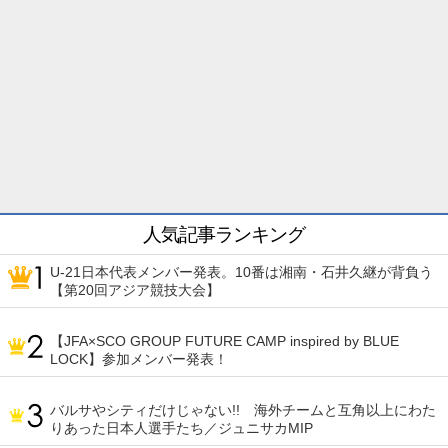
人気記事ランキング
U-21日本代表メンバー発表。10番は湘南・石井久継が背負う
【第20回アジア競技大会】
【JFA×SCO GROUP FUTURE CAMP inspired by BLUE
LOCK】参加メンバー発表！
バルサやシティだけじゃない!! 海外チームと互角以上にわた
りあった日本人選手たち／ジュニサカMIP