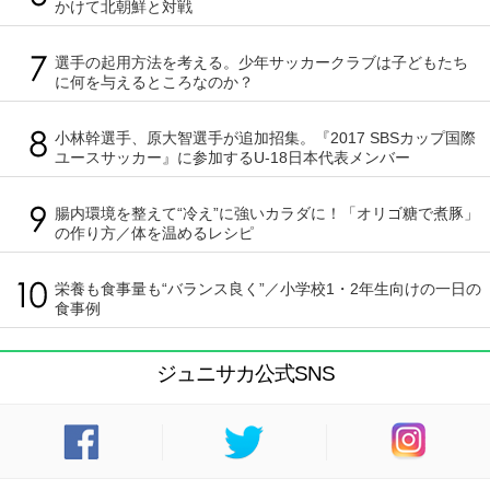
かけて北朝鮮と対戦
選手の起用方法を考える。少年サッカークラブは子どもたち
に何を与えるところなのか？
小林幹選手、原大智選手が追加招集。『2017 SBSカップ国際
ユースサッカー』に参加するU-18日本代表メンバー
腸内環境を整えて“冷え”に強いカラダに！「オリゴ糖で煮豚」
の作り方／体を温めるレシピ
栄養も食事量も“バランス良く”／小学校1・2年生向けの一日の
食事例
ジュニサカ公式SNS