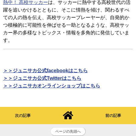
熱中！ 高校サッカー
は、サッカーに熱中する高校世代の活
躍を追いかけるとともに、そこに情熱を傾け、関わるすべ
ての人の熱を伝え、高校サッカープレーヤーが、自発的か
つ積極的に可能性を伸ばせる一助となるような、高校サッ
カー界の多様なトピックス・情報を多角的に発信していま
す。
＞＞ジュニサカ公式facebookはこちら
＞＞ジュニサカ公式Twitterはこちら
＞＞ジュニサカオンラインショップはこちら
次の記事
前の記事
ページの先頭へ