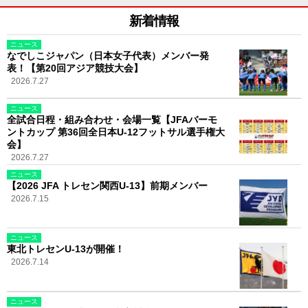
新着情報
ニュース
なでしこジャパン（日本女子代表）メンバー発
表！【第20回アジア競技大会】
2026.7.27
ニュース
全試合日程・組み合わせ・会場一覧【JFAバーモ
ントカップ 第36回全日本U-12フットサル選手権大
会】
2026.7.27
ニュース
【2026 JFA トレセン関西U-13】前期メンバー
2026.7.15
ニュース
東北トレセンU-13が開催！
2026.7.14
ニュース