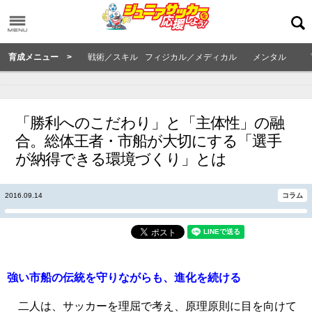
育成メニュー >
戦術／スキル
フィジカル／メディカル
メンタル
「勝利へのこだわり」と「主体性」の融
合。総体王者・市船が大切にする「選手
が納得できる環境づくり」とは
2016.09.14
コラム
強い市船の伝統を守りながらも、進化を続ける
二人は、サッカーを理屈で考え、原理原則に目を向けて