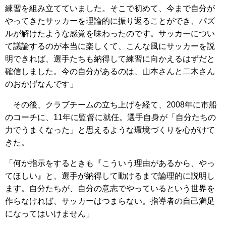
練習を組み立てていました。そこで初めて、今まで自分が
やってきたサッカーを理論的に振り返ることができ、パズ
ルが解けたような感覚を味わったのです。サッカーについ
て議論するのが本当に楽しくて、こんな風にサッカーを説
明できれば、選手たちも納得して練習に向かえるはずだと
確信しました。今の自分があるのは、山本さんと二木さん
のおかげなんです」
その後、クラブチームの立ち上げを経て、2008年に市船
のコーチに、11年に監督に就任。選手自身が「自分たちの
力でうまくなった」と思えるような環境づくりを心がけて
きた。
「何か指示をするときも『こういう理由があるから、やっ
てほしい』と、選手が納得して動けるまで論理的に説明し
ます。自分たちが、自分の意志でやっているという世界を
作らなければ、サッカーはつまらない。指導者の自己満足
になってはいけません」