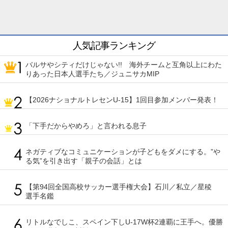
人気記事ランキング
バルサやシティだけじゃない!! 海外チームと互角以上にわた
りあった日本人選手たち／ジュニサカMIP
【2026ナショナルトレセンU-15】1回目参加メンバー発表！
「下手だからやめろ」と言われる息子
ネガティブなコミュニケーションが子どもをダメにする。”や
る気”を引き出す「親子の会話」とは
【第94回全国高校サッカー選手権大会】石川／私立／星稜
選手名鑑
リトルなでしこ、スペイン下しU-17W杯2連覇に王手へ。優勝