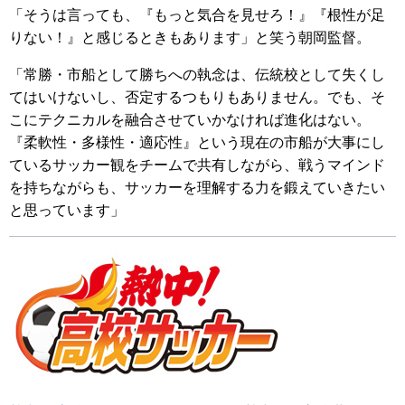
「そうは言っても、『もっと気合を見せろ！』『根性が足
りない！』と感じるときもあります」と笑う朝岡監督。
「常勝・市船として勝ちへの執念は、伝統校として失くし
てはいけないし、否定するつもりもありません。でも、そ
こにテクニカルを融合させていかなければ進化はない。
『柔軟性・多様性・適応性』という現在の市船が大事にし
ているサッカー観をチームで共有しながら、戦うマインド
を持ちながらも、サッカーを理解する力を鍛えていきたい
と思っています」