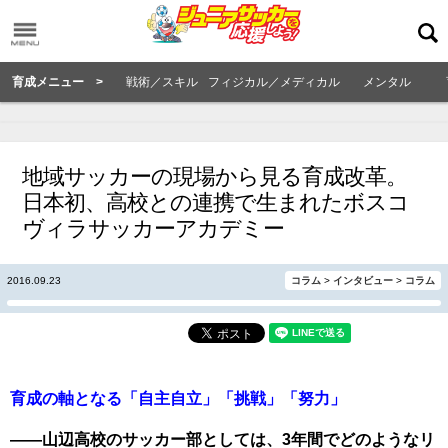
育成メニュー >
戦術／スキル
フィジカル／メディカル
メンタル
地域サッカーの現場から見る育成改革。
日本初、高校との連携で生まれたボスコ
ヴィラサッカーアカデミー
2016.09.23
コラム
>
インタビュー
>
コラム
育成の軸となる「自主自立」「挑戦」「努力」
――山辺高校のサッカー部としては、3年間でどのようなリ