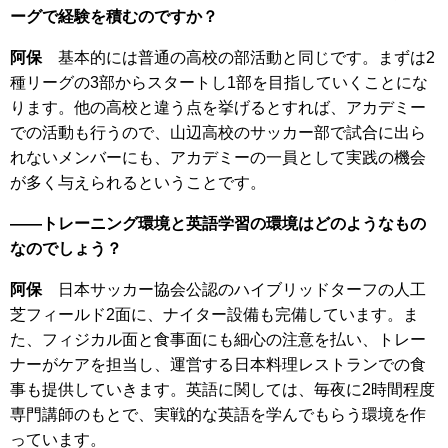
ーグで経験を積むのですか？
阿保
基本的には普通の高校の部活動と同じです。まずは2
種リーグの3部からスタートし1部を目指していくことにな
ります。他の高校と違う点を挙げるとすれば、アカデミー
での活動も行うので、山辺高校のサッカー部で試合に出ら
れないメンバーにも、アカデミーの一員として実践の機会
が多く与えられるということです。
――トレーニング環境と英語学習の環境はどのようなもの
なのでしょう？
阿保
日本サッカー協会公認のハイブリッドターフの人工
芝フィールド2面に、ナイター設備も完備しています。ま
た、フィジカル面と食事面にも細心の注意を払い、トレー
ナーがケアを担当し、運営する日本料理レストランでの食
事も提供していきます。英語に関しては、毎夜に2時間程度
専門講師のもとで、実戦的な英語を学んでもらう環境を作
っています。