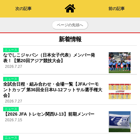
次の記事
前の記事
ページの先頭へ
新着情報
ニュース
なでしこジャパン（日本女子代表）メンバー発
表！【第20回アジア競技大会】
2026.7.27
ニュース
全試合日程・組み合わせ・会場一覧【JFAバーモ
ントカップ 第36回全日本U-12フットサル選手権大
会】
2026.7.27
ニュース
【2026 JFA トレセン関西U-13】前期メンバー
2026.7.15
ニュース