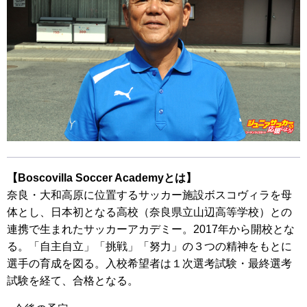
【Boscovilla Soccer Academyとは】
奈良・大和高原に位置するサッカー施設ボスコヴィラを母
体とし、日本初となる高校（奈良県立山辺高等学校）との
連携で生まれたサッカーアカデミー。2017年から開校とな
る。「自主自立」「挑戦」「努力」の３つの精神をもとに
選手の育成を図る。入校希望者は１次選考試験・最終選考
試験を経て、合格となる。