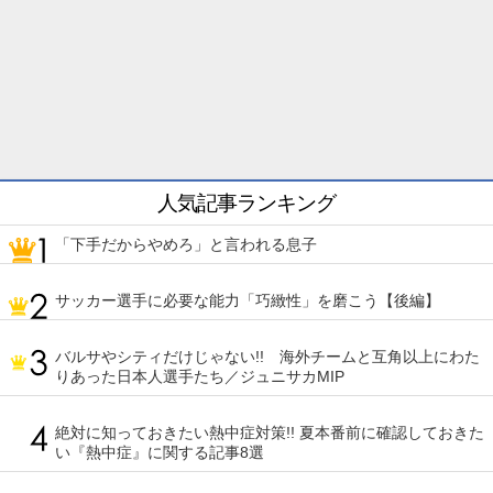
人気記事ランキング
「下手だからやめろ」と言われる息子
サッカー選手に必要な能力「巧緻性」を磨こう【後編】
バルサやシティだけじゃない!! 海外チームと互角以上にわた
りあった日本人選手たち／ジュニサカMIP
絶対に知っておきたい熱中症対策!! 夏本番前に確認しておきた
い『熱中症』に関する記事8選