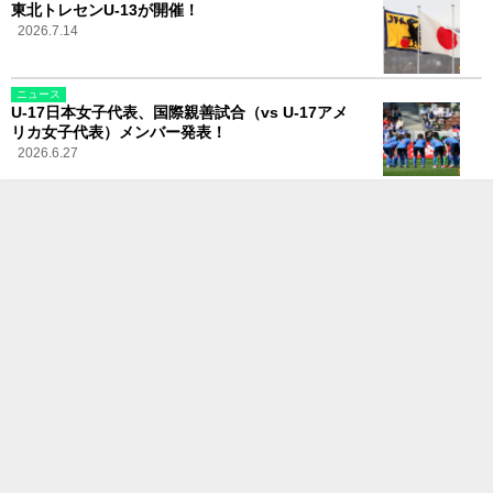
東北トレセンU-13が開催！
2026.7.14
ニュース
U-17日本女子代表、国際親善試合（vs U-17アメ
リカ女子代表）メンバー発表！
2026.6.27