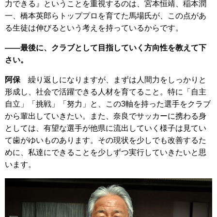
力できる』ということを重視するのは、宮本恒靖、稲本潤
一、橋本英郎らトッププロを育てた馬場氏が、この点があ
る生徒は伸びるという考えを持っているからです。
――最後に、クラブとして目指していく方向性を教えて下
さい。
阿保
繰り返しになりますが、まずは人間力をしっかりと
形成し、社会で活躍できる人材を育てること。特に「自主
自立」「挑戦」「努力」と、この3軸を持った選手をクラブ
から輩出していきたい。また、奈良でサッカーに携わる身
としては、有望な選手が他県に流出していく様子は見てい
て歯がゆいものあります。その現状を少しでも改善するた
めに、私達にできることを少しずつ実行していきたいと思
います。