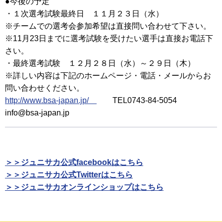
●今後の予定
・１次選考試験最終日 １１月２３日（水）
※チームでの選考会参加希望は直接問い合わせて下さい。
※11月23日までに選考試験を受けたい選手は直接お電話下
さい。
・最終選考試験 １２月２８日（水）～２９日（木）
※詳しい内容は下記のホームページ・電話・メールからお
問い合わせください。
http://www.bsa-japan.jp/
TEL0743-84-5054
info@bsa-japan.jp
＞＞ジュニサカ公式facebookはこちら
＞＞ジュニサカ公式Twitterはこちら
＞＞ジュニサカオンラインショップはこちら