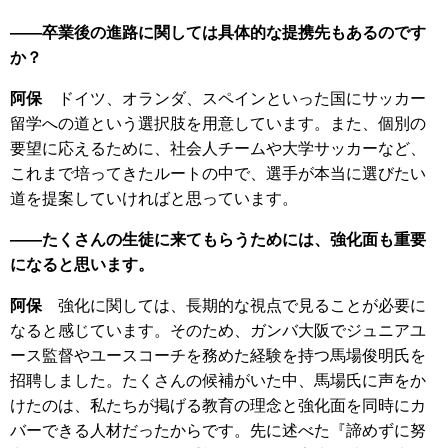
――卒業後の進路に関しては具体的な提携先もあるのです
か？
阿保
ドイツ、オランダ、スペインといった国にサッカー
留学への道という選択肢を用意しています。また、個別の
要望に応えるために、社会人チームや大学サッカーなど、
これまで培ってきたルートの中で、選手が本当に選びたい
道を提案していければと思っています。
――たくさんの生徒に来てもらうためには、強化面も重要
になると思います。
阿保
強化に関しては、長期的な視点で見ることが必要に
なると感じています。そのため、ガンバ大阪でジュニアユ
ース監督やユースコーチを務めた経験を持つ馬場俊明氏を
招聘しました。たくさんの候補がいた中、馬場氏に声をか
けたのは、私たちが掲げる教育の理念と強化面を同時にカ
バーできる人材だったからです。先に述べた『諦めずに努