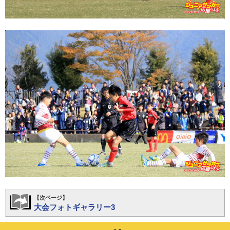
【次ページ】
大会フォトギャラリー3