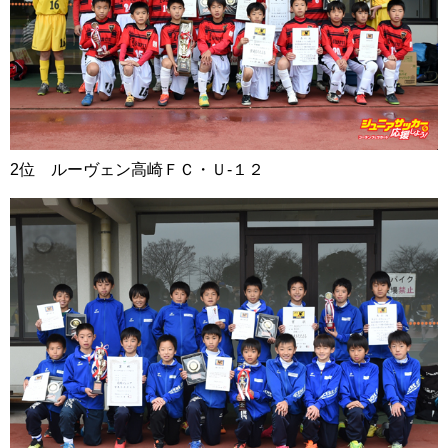
2位 ルーヴェン高崎ＦＣ・Ｕ‐１２