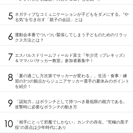
ネガティブなコミュニケーションが子どもをダメにする。”や
る気”を引き出す「親子の会話」とは
運動会本番でついつい緊張してしまう子どものためのリラッ
クス方法とは？
エスパルスドリームフィールド富士『年少児（プレキッズ）
＆ママパパサッカー教室』参加者募集中！
「夏の過ごし方次第でサッカーが変わる」。生活・食事・練
習の3つの観点からジュニアサッカー選手の夏休みのポイント
を紹介！
「認知力」はボランチとして持つべき最低限の能力である。
攻撃時に必要なボランチの動き方
「相手にとって邪魔でしかない」カンテの存在。”究極の黒子
役”の原点は少年時代にあり