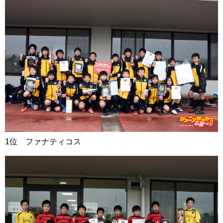
1位 ファナティコス