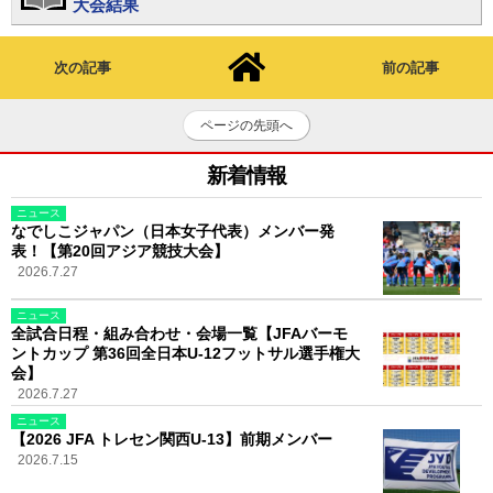
大会結果
次の記事
前の記事
ページの先頭へ
新着情報
ニュース
なでしこジャパン（日本女子代表）メンバー発
表！【第20回アジア競技大会】
2026.7.27
ニュース
全試合日程・組み合わせ・会場一覧【JFAバーモ
ントカップ 第36回全日本U-12フットサル選手権大
会】
2026.7.27
ニュース
【2026 JFA トレセン関西U-13】前期メンバー
2026.7.15