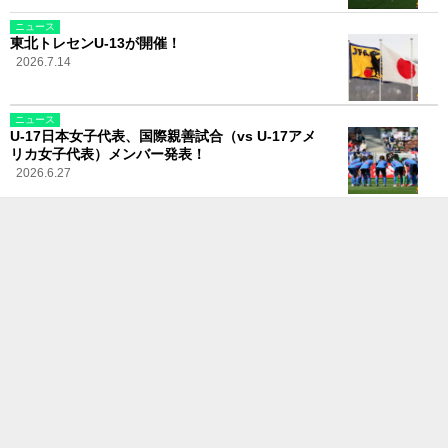
ニュース
東北トレセンU-13が開催！
2026.7.14
ニュース
U-17日本女子代表、国際親善試合（vs U-17アメ
リカ女子代表）メンバー発表！
2026.6.27