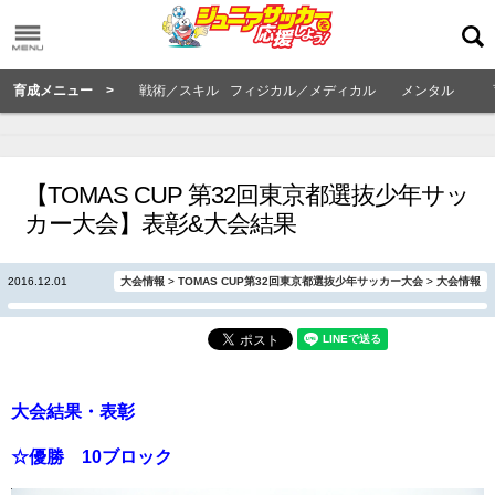
育成メニュー >
戦術／スキル
フィジカル／メディカル
メンタル
【TOMAS CUP 第32回東京都選抜少年サッ
カー大会】表彰&大会結果
2016.12.01
大会情報
>
TOMAS CUP第32回東京都選抜少年サッカー大会
>
大会情報
大会結果・表彰
☆優勝 10ブロック