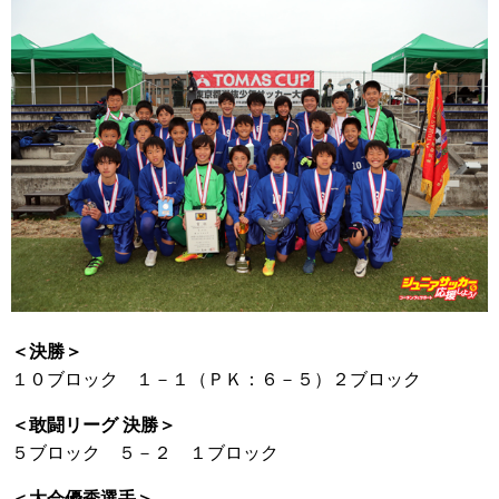
＜決勝＞
１０ブロック １－１（ＰＫ：６－５）２ブロック
＜敢闘リーグ 決勝＞
５ブロック ５－２ １ブロック
＜大会優秀選手＞